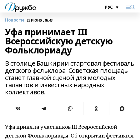
Новости
25 ИЮНЯ , 05:43
Уфа принимает III
Всероссийскую детскую
Фольклориаду
В столице Башкирии стартовал фестиваль
детского фольклора. Советская площадь
станет главной сценой для молодых
талантов и известных народных
коллективов.
Уфа приняла участников III Всероссийской
детской Фольклориады. Об открытии фестиваля