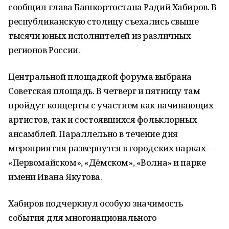
сообщил глава Башкортостана Радий Хабиров. В
республиканскую столицу съехались свыше
тысячи юных исполнителей из различных
регионов России.
Центральной площадкой форума выбрана
Советская площадь. В четверг и пятницу там
пройдут концерты с участием как начинающих
артистов, так и состоявшихся фольклорных
ансамблей. Параллельно в течение дня
мероприятия развернутся в городских парках —
«Первомайском», «Дёмском», «Волна» и парке
имени Ивана Якутова.
Хабиров подчеркнул особую значимость
события для многонационального