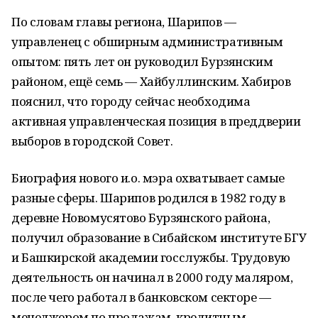
По словам главы региона, Шарипов —
управленец с обширным административным
опытом: пять лет он руководил Бурзянским
районом, ещё семь — Хайбуллинским. Хабиров
пояснил, что городу сейчас необходима
активная управленческая позиция в преддверии
выборов в городской Совет.
Биография нового и.о. мэра охватывает самые
разные сферы. Шарипов родился в 1982 году в
деревне Новомусятово Бурзянского района,
получил образование в Сибайском институте БГУ
и Башкирской академии госслужбы. Трудовую
деятельность он начинал в 2000 году маляром,
после чего работал в банковском секторе —
менеджером по продажам, кредитным