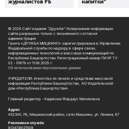
журналистов РБ
напитки"
© 2026 Сайт издания "Дружба". Копирование информации
сайта разрешено только с письменного согласия
администрации
Газета «ДРУЖБА МИШКИНО» зарегистрирована в Управлении
Федеральной службы по надзору в сфере связи,
информационных технологий и массовых коммуникаций по
Республике Башкортостан. Регистрационный номер ПИ № ТУ
02 - 01879 от 11.06.2025 г.
Об использовании персональных данных
УЧРЕДИТЕЛИ: Агентство по печати и средствам массовой
информации Республики Башкортостан, АО Издательский
дом «Республика Башкортостан».
Главный редактор - Кадикова Фирдаус Маликовна.
Адрес
452340, РБ, Мишкинский район, село Мишкино, ул. Ленина, 87
Рекламная служба
8(34749)21508