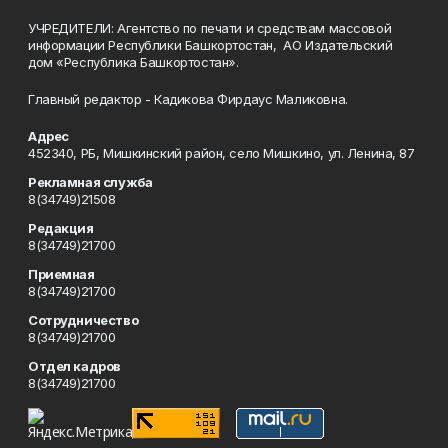
УЧРЕДИТЕЛИ: Агентство по печати и средствам массовой
информации Республики Башкортостан, АО Издательский
дом «Республика Башкортостан».
Главный редактор - Кадикова Фирдаус Маликовна.
Адрес
452340, РБ, Мишкинский район, село Мишкино, ул. Ленина, 87
Рекламная служба
8(34749)21508
Редакция
8(34749)21700
Приемная
8(34749)21700
Сотрудничество
8(34749)21700
Отдел кадров
8(34749)21700