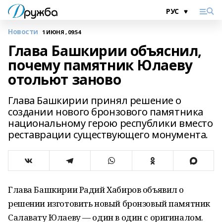
Новости
1 ИЮНЯ , 09:54
Глава Башкирии объяснил,
почему памятник Юлаеву
отольют заново
Глава Башкирии принял решение о
создании нового бронзового памятника
национальному герою республики вместо
реставрации существующего монумента.
Глава Башкирии Радий Хабиров объявил о
решении изготовить новый бронзовый памятник
Салавату Юлаеву — один в один с оригиналом.