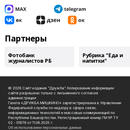
Партнеры
Фотобанк
Рубрика "Еда и
журналистов РБ
напитки"
© 2026 Сайт издания "Дружба". Копирование информации
сайта разрешено только с письменного согласия
администрации
Газета «ДРУЖБА МИШКИНО» зарегистрирована в Управлении
Федеральной службы по надзору в сфере связи,
информационных технологий и массовых коммуникаций по
Республике Башкортостан. Регистрационный номер ПИ № ТУ
02 - 01879 от 11.06.2025 г.
Об использовании персональных данных