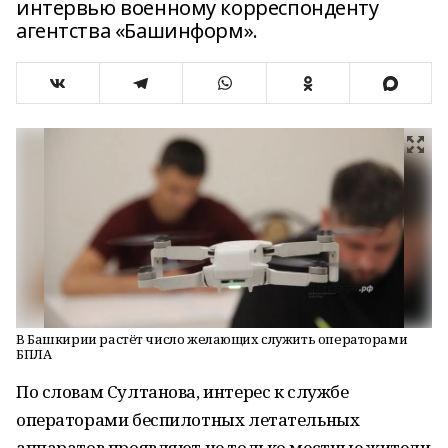
интервью военному корреспонденту
агентства «Башинформ».
В Башкирии растёт число желающих служить операторами
БПЛА
По словам Султанова, интерес к службе
операторами беспилотных летательных
аппаратов проявляют не только местные жители