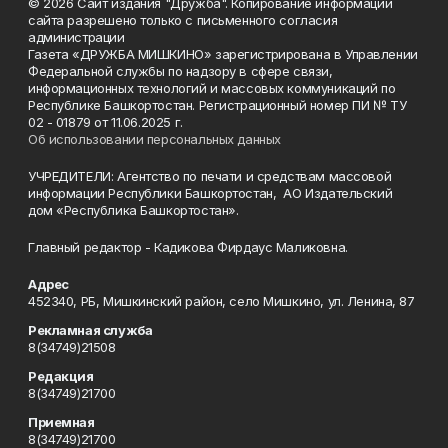
© 2026 Сайт издания "Дружба". Копирование информации
сайта разрешено только с письменного согласия
администрации
Газета «ДРУЖБА МИШКИНО» зарегистрирована в Управлении
Федеральной службы по надзору в сфере связи,
информационных технологий и массовых коммуникаций по
Республике Башкортостан. Регистрационный номер ПИ № ТУ
02 - 01879 от 11.06.2025 г.
Об использовании персональных данных
УЧРЕДИТЕЛИ: Агентство по печати и средствам массовой
информации Республики Башкортостан, АО Издательский
дом «Республика Башкортостан».
Главный редактор - Кадикова Фирдаус Маликовна.
Адрес
452340, РБ, Мишкинский район, село Мишкино, ул. Ленина, 87
Рекламная служба
8(34749)21508
Редакция
8(34749)21700
Приемная
8(34749)21700