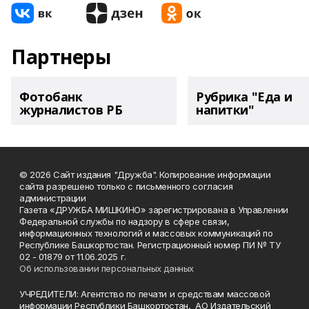
Партнеры
Фотобанк
Рубрика "Еда и
журналистов РБ
напитки"
© 2026 Сайт издания "Дружба". Копирование информации
сайта разрешено только с письменного согласия
администрации
Газета «ДРУЖБА МИШКИНО» зарегистрирована в Управлении
Федеральной службы по надзору в сфере связи,
информационных технологий и массовых коммуникаций по
Республике Башкортостан. Регистрационный номер ПИ № ТУ
02 - 01879 от 11.06.2025 г.
Об использовании персональных данных
УЧРЕДИТЕЛИ: Агентство по печати и средствам массовой
информации Республики Башкортостан, АО Издательский