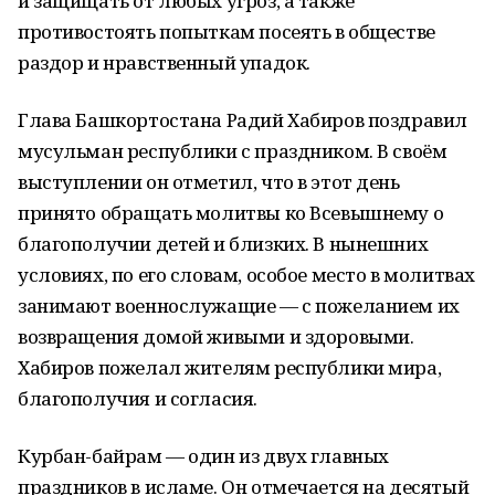
и защищать от любых угроз, а также
противостоять попыткам посеять в обществе
раздор и нравственный упадок.
Глава Башкортостана Радий Хабиров поздравил
мусульман республики с праздником. В своём
выступлении он отметил, что в этот день
принято обращать молитвы ко Всевышнему о
благополучии детей и близких. В нынешних
условиях, по его словам, особое место в молитвах
занимают военнослужащие — с пожеланием их
возвращения домой живыми и здоровыми.
Хабиров пожелал жителям республики мира,
благополучия и согласия.
Курбан-байрам — один из двух главных
праздников в исламе. Он отмечается на десятый