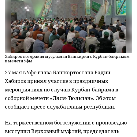
Хабиров поздравил мусульман Башкирии с Курбан-байрамом
в мечети Уфы
27 мая в Уфе глава Башкортостана Радий
Хабиров принял участие в праздничных
мероприятиях по случаю Курбан-байрама в
соборной мечети «Ляля-Тюльпан». Об этом
сообщает пресс-служба главы республики.
На торжественном богослужении с проповедью
выступил Верховный муфтий, председатель