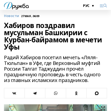
Новости
27 МАЯ , 06:09
Хабиров поздравил
мусульман Башкирии с
Курбан-байрамом в мечети
Уфы
Радий Хабиров посетил мечеть «Ляля-
Тюльпан» в Уфе, где Верховный муфтий
России Талгат Таджуддин прочёл
праздничную проповедь в честь одного
из главных исламских праздников.