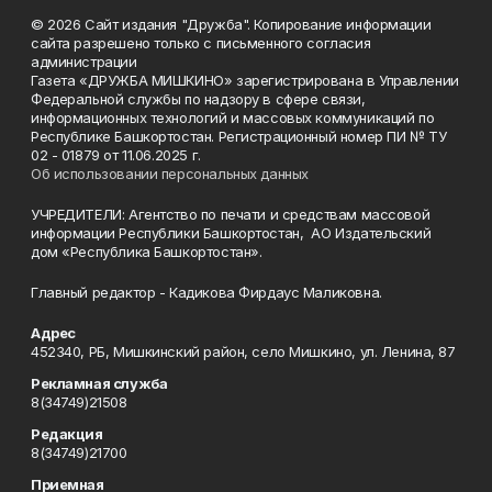
© 2026 Сайт издания "Дружба". Копирование информации
сайта разрешено только с письменного согласия
администрации
Газета «ДРУЖБА МИШКИНО» зарегистрирована в Управлении
Федеральной службы по надзору в сфере связи,
информационных технологий и массовых коммуникаций по
Республике Башкортостан. Регистрационный номер ПИ № ТУ
02 - 01879 от 11.06.2025 г.
Об использовании персональных данных
УЧРЕДИТЕЛИ: Агентство по печати и средствам массовой
информации Республики Башкортостан, АО Издательский
дом «Республика Башкортостан».
Главный редактор - Кадикова Фирдаус Маликовна.
Адрес
452340, РБ, Мишкинский район, село Мишкино, ул. Ленина, 87
Рекламная служба
8(34749)21508
Редакция
8(34749)21700
Приемная