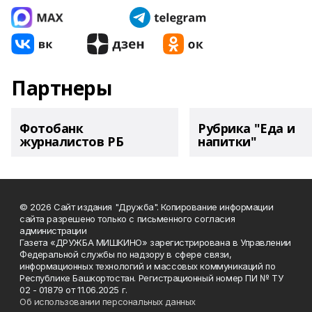
Партнеры
Фотобанк
Рубрика "Еда и
журналистов РБ
напитки"
© 2026 Сайт издания "Дружба". Копирование информации
сайта разрешено только с письменного согласия
администрации
Газета «ДРУЖБА МИШКИНО» зарегистрирована в Управлении
Федеральной службы по надзору в сфере связи,
информационных технологий и массовых коммуникаций по
Республике Башкортостан. Регистрационный номер ПИ № ТУ
02 - 01879 от 11.06.2025 г.
Об использовании персональных данных