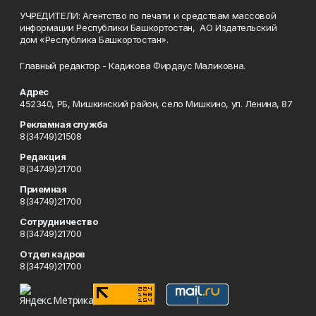
УЧРЕДИТЕЛИ: Агентство по печати и средствам массовой
информации Республики Башкортостан, АО Издательский
дом «Республика Башкортостан».
Главный редактор - Кадикова Фирдаус Маликовна.
Адрес
452340, РБ, Мишкинский район, село Мишкино, ул. Ленина, 87
Рекламная служба
8(34749)21508
Редакция
8(34749)21700
Приемная
8(34749)21700
Сотрудничество
8(34749)21700
Отдел кадров
8(34749)21700