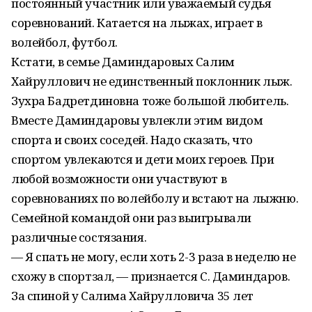
постоянный участник или уважаемый судья
соревнований. Катается на лыжах, играет в
волейбол, футбол.
Кстати, в семье Даминдаровых Салим
Хайруллович не единственный поклонник лыж.
Зухра Бадретдиновна тоже большой любитель.
Вместе Даминдаровы увлекли этим видом
спорта и своих соседей. Надо сказать, что
спортом увлекаются и дети моих героев. При
любой возможности они участвуют в
соревнованиях по волейболу и встают на лыжню.
Семейной командой они раз выигрывали
различные состязания.
— Я спать не могу, если хоть 2-3 раза в неделю не
схожу в спортзал, — признается С. Даминдаров.
За спиной у Салима Хайрулловича 35 лет