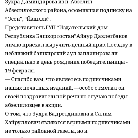
Зухра Даминдарова из п. Абзелил
Абзелиловского района, офомившая подписку на
“Осҡон”, “Йәшлек”.
Представитель ГУП “Издательский дом
Республика Башкортостан”Айнур Давлетбаков
лично приехал выручить ценный приз. Поездку в
неблизкий башкирский аул запланировали
специально в день рождения победительницы -
19 февраля.
— Спасибо вам, что являетесь подписчиками
наших печатных изданий, —особо отметил он
своей поздравительной речи по случаю победы
абзелиловцев в акции.
О том, что Зухра Бадретдиновна и Салим
Хайруллович являются верными подписчиками
не только районной газеты, но и