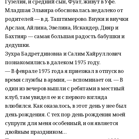
Гузелия, и средний сын, Фуат, живут в Уфе.
Младшая Эльвира обосновалась недалеко от
родителей — в д. Таштимерово. Внуки и внучки
Арслан, Айлина, Эвелина, Искандер, Дияр и
Бахтияр — самая большая радость бабушки и
дедушки.
Зухра Бадретдиновна и Салим Хайруллович
познакомились в далеком 1975 году.
— В феврале 1975 года я приезжал в отпуск во
время службы в армии, — вспоминает он. — В
один из вечеров вышли с ребятами в местный
клуб, там увидел ее и с первого взгляда
влюбился. Как оказалось, в этот день у нее был
день рождения. С тех пор день рождения моей
супруги для меня особенный, и он является
двойным праздником…