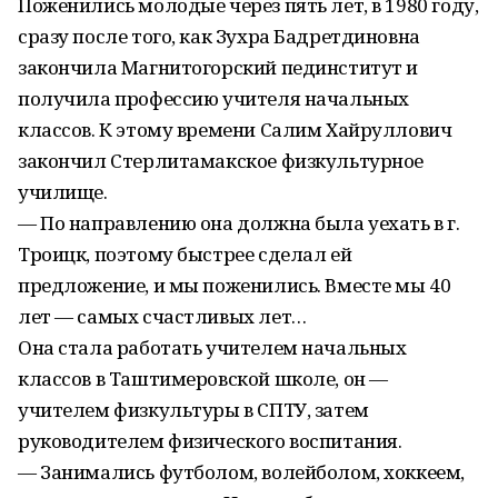
Поженились молодые через пять лет, в 1980 году,
сразу после того, как Зухра Бадретдиновна
закончила Магнитогорский пединститут и
получила профессию учителя начальных
классов. К этому времени Салим Хайруллович
закончил Стерлитамакское физкультурное
училище.
— По направлению она должна была уехать в г.
Троицк, поэтому быстрее сделал ей
предложение, и мы поженились. Вместе мы 40
лет — самых счастливых лет…
Она стала работать учителем начальных
классов в Таштимеровской школе, он —
учителем физкультуры в СПТУ, затем
руководителем физического воспитания.
— Занимались футболом, волейболом, хоккеем,