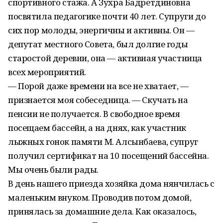
спортивного стажа. А Зухра Бадретдиновна
посвятила педагогике почти 40 лет. Супруги до
сих пор молоды, энергичны и активны. Он —
депутат местного Совета, был долгие годы
старостой деревни, она — активная участница
всех мероприятий.
— Порой даже времени на все не хватает, —
признается моя собеседница. — Скучать на
пенсии не получается. В свободное время
посещаем бассейн, а на днях, как участник
лыжных гонок памяти М. Алсынбаева, супруг
получил сертификат на 10 посещений бассейна.
Мы очень были рады.
В день нашего приезда хозяйка дома нянчилась с
маленьким внуком. Проводив потом домой,
принялась за домашние дела. Как оказалось,