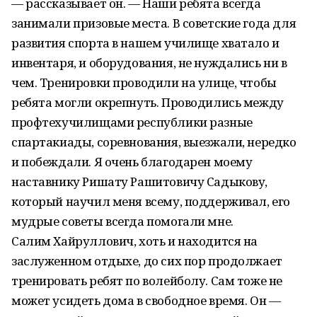
— рассказывает он. — Наши ребята всегда
занимали призовые места. В советские года для
развития спорта в нашем училище хватало и
инвентаря, и оборудования, не нуждались ни в
чем. Тренировки проводили на улице, чтобы
ребята могли окрепнуть. Проводились между
профтехучилищами республики разные
спартакиады, соревнования, выезжали, нередко
и побеждали. Я очень благодарен моему
наставнику Ришату Рашитовичу Садыкову,
который научил меня всему, поддерживал, его
мудрые советы всегда помогали мне.
Салим Хайруллович, хоть и находится на
заслуженном отдыхе, до сих пор продолжает
тренировать ребят по волейболу. Сам тоже не
может усидеть дома в свободное время. Он —