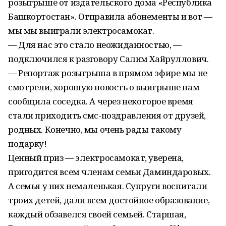
розыгрыше от издательского дома «Республика
Башкортостан». Отправила абонементы и вот —
мы мы выиграли электросамокат.
— Для нас это стало неожиданностью, —
подключился к разговору Салим Хайруллович.
— Репортаж розыгрыша в прямом эфире мы не
смотрели, хорошую новость о выигрыше нам
сообщила соседка. А через некоторое время
стали приходить смс-поздравления от друзей,
родных. Конечно, мы очень рады такому
подарку!
Ценный приз — электросамокат, уверена,
пригодится всем членам семьи Даминдаровых.
А семья у них немаленькая. Супруги воспитали
троих детей, дали всем достойное образование,
каждый обзавелся своей семьей. Старшая,