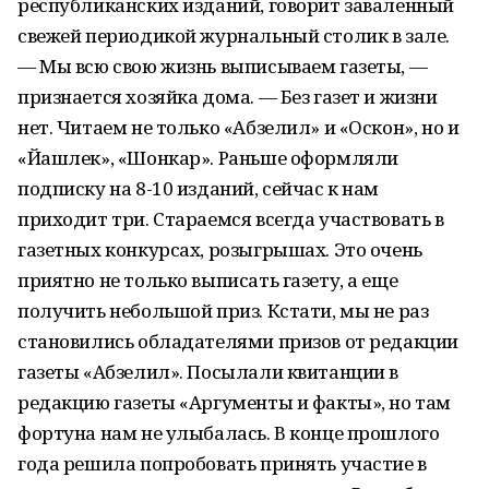
республиканских изданий, говорит заваленный
свежей периодикой журнальный столик в зале.
— Мы всю свою жизнь выписываем газеты, —
признается хозяйка дома. — Без газет и жизни
нет. Читаем не только «Абзелил» и «Оскон», но и
«Йашлек», «Шонкар». Раньше оформляли
подписку на 8-10 изданий, сейчас к нам
приходит три. Стараемся всегда участвовать в
газетных конкурсах, розыгрышах. Это очень
приятно не только выписать газету, а еще
получить небольшой приз. Кстати, мы не раз
становились обладателями призов от редакции
газеты «Абзелил». Посылали квитанции в
редакцию газеты «Аргументы и факты», но там
фортуна нам не улыбалась. В конце прошлого
года решила попробовать принять участие в