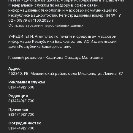
Газета «ДРУЖБА МИШКИНО» зарегистрирована в Управлении
Федеральной службы по надзору в сфере связи,
информационных технологий и массовых коммуникаций по
Республике Башкортостан. Регистрационный номер ПИ № ТУ
02 - 01879 от 11.06.2025 г.
Об использовании персональных данных
УЧРЕДИТЕЛИ: Агентство по печати и средствам массовой
информации Республики Башкортостан, АО Издательский
дом «Республика Башкортостан».
Главный редактор - Кадикова Фирдаус Маликовна.
Адрес
452340, РБ, Мишкинский район, село Мишкино, ул. Ленина, 87
Рекламная служба
8(34749)21508
Редакция
8(34749)21700
Приемная
8(34749)21700
Сотрудничество
8(34749)21700