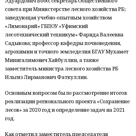
Эдуардович Бобб; секретарь Общественного
совета при Министерстве лесного хозяйства РБ;
заведующая учебно-опытным хозяйством
«Лимонарий» ГБПОУ «Уфимский
лесотехнический техникум» Фарида Валеевна
Садыкова; профессор кафедры почвоведения,
агрохимии и точного земледелия БГАУ Мухамет
Минигалимович Хайбуллин, а также
заместитель министра лесного хозяйства РБ
Ильгиз Лирманович Фаткуллин.
Основным вопросом было рассмотрение итогов
реализации регионального проекта «Сохранение
лесов» за 2020 год и определение задач на 2021
год.
Как отметил заместитель председателя