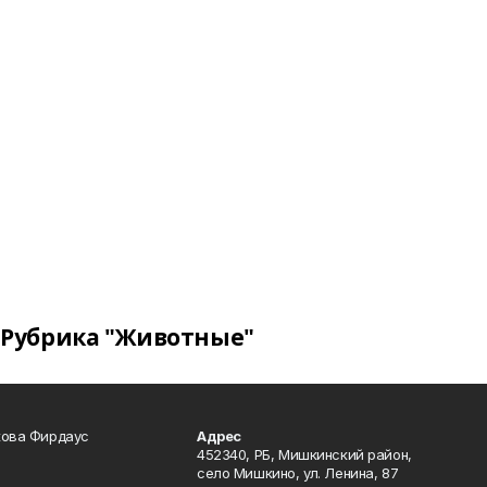
Рубрика "Животные"
кова Фирдаус
Адрес
452340, РБ, Мишкинский район,
село Мишкино, ул. Ленина, 87