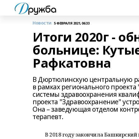
Новости
5 ФЕВРАЛЯ 2021, 06:33
Итоги 2020г - о
больнице: Куты
Рафкатовна
В Дюртюлинскую центральную р
в рамках регионального проект
системы здравоохранения квал
проекта "Здравоохранение" устро
Она – заведующая отделом контр
терапевт.
В 2018 году закончила Башкирский