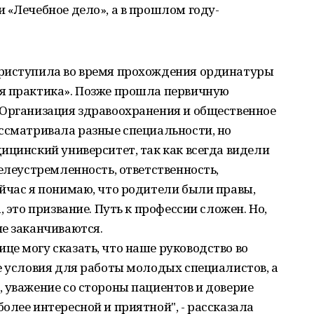
 «Лечебное дело», а в прошлом году-
приступила во время прохождения ординатуры
я практика». Позже прошла первичную
«Организация здравоохранения и общественное
ссматривала разные специальности, но
ицинский университет, так как всегда видели
целеустремленность, ответственность,
йчас я понимаю, что родители были правы,
 это призвание. Путь к профессии сложен. Но,
е заканчиваются.
е могу сказать, что наше руководство во
е условия для работы молодых специалистов, а
 уважение со стороны пациентов и доверие
олее интересной и приятной", - рассказала