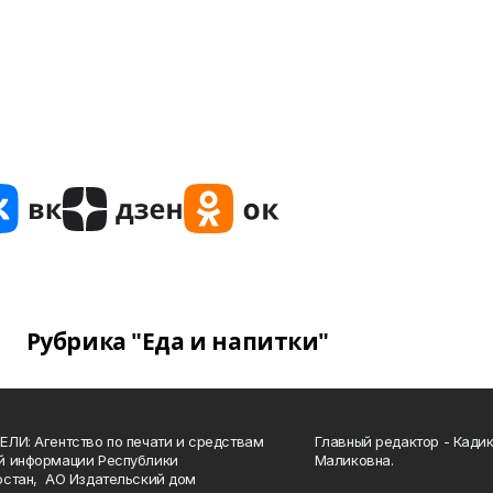
Рубрика "Еда и напитки"
ЛИ: Агентство по печати и средствам
Главный редактор - Кади
й информации Республики
Маликовна.
стан, АО Издательский дом