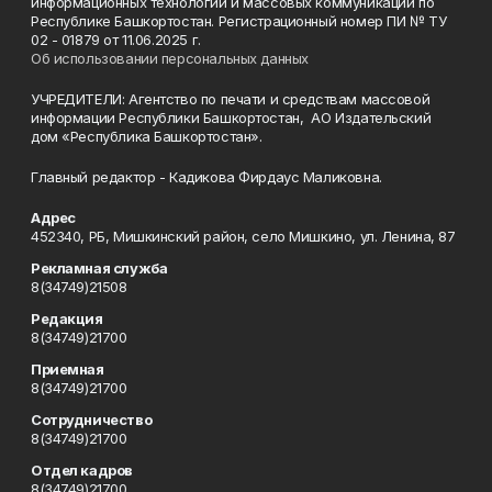
информационных технологий и массовых коммуникаций по
Республике Башкортостан. Регистрационный номер ПИ № ТУ
02 - 01879 от 11.06.2025 г.
Об использовании персональных данных
УЧРЕДИТЕЛИ: Агентство по печати и средствам массовой
информации Республики Башкортостан, АО Издательский
дом «Республика Башкортостан».
Главный редактор - Кадикова Фирдаус Маликовна.
Адрес
452340, РБ, Мишкинский район, село Мишкино, ул. Ленина, 87
Рекламная служба
8(34749)21508
Редакция
8(34749)21700
Приемная
8(34749)21700
Сотрудничество
8(34749)21700
Отдел кадров
8(34749)21700