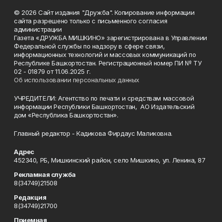
© 2026 Сайт издания "Дружба". Копирование информации
сайта разрешено только с письменного согласия
администрации
Газета «ДРУЖБА МИШКИНО» зарегистрирована в Управлении
Федеральной службы по надзору в сфере связи,
информационных технологий и массовых коммуникаций по
Республике Башкортостан. Регистрационный номер ПИ № ТУ
02 - 01879 от 11.06.2025 г.
Об использовании персональных данных
УЧРЕДИТЕЛИ: Агентство по печати и средствам массовой
информации Республики Башкортостан, АО Издательский
дом «Республика Башкортостан».
Главный редактор - Кадикова Фирдаус Маликовна.
Адрес
452340, РБ, Мишкинский район, село Мишкино, ул. Ленина, 87
Рекламная служба
8(34749)21508
Редакция
8(34749)21700
Приемная