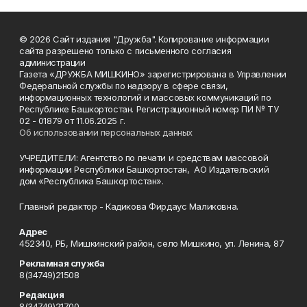
© 2026 Сайт издания "Дружба". Копирование информации
сайта разрешено только с письменного согласия
администрации
Газета «ДРУЖБА МИШКИНО» зарегистрирована в Управлении
Федеральной службы по надзору в сфере связи,
информационных технологий и массовых коммуникаций по
Республике Башкортостан. Регистрационный номер ПИ № ТУ
02 - 01879 от 11.06.2025 г.
Об использовании персональных данных
УЧРЕДИТЕЛИ: Агентство по печати и средствам массовой
информации Республики Башкортостан, АО Издательский
дом «Республика Башкортостан».
Главный редактор - Кадикова Фирдаус Маликовна.
Адрес
452340, РБ, Мишкинский район, село Мишкино, ул. Ленина, 87
Рекламная служба
8(34749)21508
Редакция
8(34749)21700