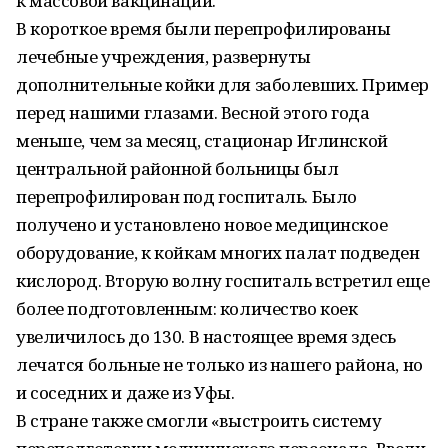
к массовой вакцинации.
В короткое время были перепрофилированы
лечебные учреждения, развернуты
дополнительные койки для заболевших. Пример
перед нашими глазами. Весной этого года
меньше, чем за месяц, стационар Иглинской
центральной районной больницы был
перепрофилирован под госпиталь. Было
получено и установлено новое медицинское
оборудование, к койкам многих палат подведен
кислород. Вторую волну госпиталь встретил еще
более подготовленным: количество коек
увеличилось до 130. В настоящее время здесь
лечатся больные не только из нашего района, но
и соседних и даже из Уфы.
В стране также смогли «выстроить систему