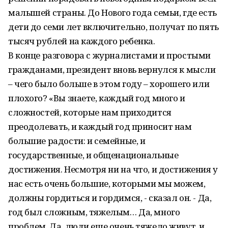
малышей страны. До Нового года семьи, где есть
дети до семи лет включительно, получат по пять
тысяч рублей на каждого ребенка.
В конце разговора с журналистами и простыми
гражданами, президент вновь вернулся к мысли
– чего было больше в этом году – хорошего или
плохого? «Вы знаете, каждый год много и
сложностей, которые нам приходится
преодолевать, и каждый год приносит нам
большие радости: и семейные, и
государственные, и общенациональные
достижения. Несмотря ни на что, и достижения у
нас есть очень большие, которыми мы можем,
должны гордиться и гордимся, - сказал он. - Да,
год был сложным, тяжелым… Да, много
проблем. Да, люди еще очень тяжело живут, и