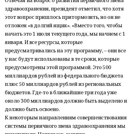
Отвечая на вопрос о развитии первичного звена
здравоохранения, президент отметил, что хотя
этот вопрос пришлось притормозить, но он не
отложен «в долгий ящик». «Вместо того, чтобы
начать это 1 июля текущего года, мы начнем с 1
января. И все ресурсы, которые
предусматривались на эту программу, – они все
у нас будут использованы в те сроки, которые
предусмотрены этой программой. Это 500
миллиардов рублей из федерального бюджета
плюс 50 миллиардов рублей из региональных
бюджетов. Где-то в ближайшие три года уже
около 300 миллиардов должно быть выделено и
должно быть освоено.
К некоторым направлениям совершенствования
системы первичного звена здравоохранения мы