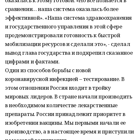
оказалась к этому готовой. «Но все познается в
сравнении… наша система оказалась более
эффективной». «Наша система здравоохранения
и государственного управления в этой сфере
продемонстрировали готовность к быстрой
мобилизации ресурсов и сделали это», - сделал
вывод глава государства и подкрепил сказанное
цифрами и фактами.
Один из способов борьбы с новой
коронавирусной инфекцией – тестирование. В
этом отношении Россия входит в тройку
мировых лидеров. В стране начали производить
в необходимом количестве лекарственные
препараты. России принадлежит приоритет в
изобретении вакцины. Мы первыми начали ее
производство, а в настоящее время и приступили