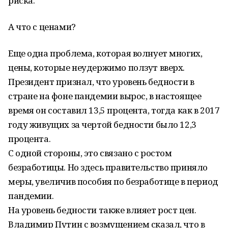
риска.
А что с ценами?
Еще одна проблема, которая волнует многих,
цены, которые неудержимо ползут вверх.
Президент признал, что уровень бедности в
стране на фоне пандемии вырос, в настоящее
время он составил 13,5 процента, тогда как в 2017
году живущих за чертой бедности было 12,3
процента.
С одной стороны, это связано с ростом
безработицы. Но здесь правительство приняло
меры, увеличив пособия по безработице в период
пандемии.
На уровень бедности также влияет рост цен.
Владимир Путин с возмущением сказал, что в