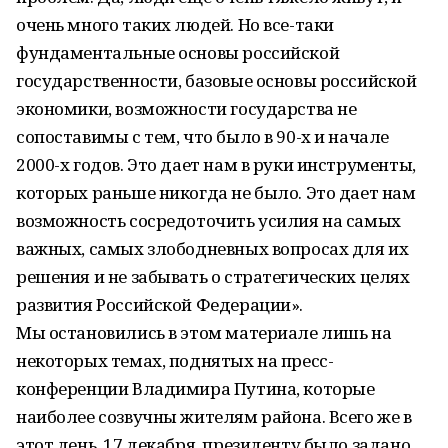
очень много таких людей. Но все-таки
фундаментальные основы российской
государственности, базовые основы российской
экономики, возможности государства не
сопоставимы с тем, что было в 90-х и начале
2000-х годов. Это дает нам в руки инструменты,
которых раньше никогда не было. Это дает нам
возможность сосредоточить усилия на самых
важных, самых злободневных вопросах для их
решения и не забывать о стратегических целях
развития Российской Федерации».
Мы остановились в этом материале лишь на
некоторых темах, поднятых на пресс-
конференции Владимира Путина, которые
наиболее созвучны жителям района. Всего же в
этот день, 17 декабря, президенту было задано