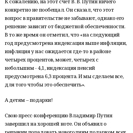
К сожалению, на этот счет В. В. Путин ничего
конкретно не пообещал. Он сказал, что этот
вопрос в правительстве не забывают, однако его
решение зависит от бюджетной обеспеченности.
В то же время он отметил, что «на следующий
год предусмотрена индексация выше инфляции,
инфляция у нас ожидается где-то в районе
четырех процентов, может, четырех с
небольшим - 4,1, индексация пенсий
предусмотрена 6,3 процента. И мы сделаем все,
для того чтобы это обеспечить».
А детям – подарки!
Свою пресс-конференцию Владимир Путин
завершил на хорошей ноте. Он объявил о
решении порадовать новогодним подарком всех