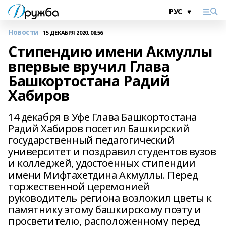
Новости
15 ДЕКАБРЯ 2020, 08:56
Стипендию имени Акмуллы
впервые вручил Глава
Башкортостана Радий
Хабиров
14 декабря в Уфе Глава Башкортостана
Радий Хабиров посетил Башкирский
государственный педагогический
университет и поздравил студентов вузов
и колледжей, удостоенных стипендии
имени Мифтахетдина Акмуллы. Перед
торжественной церемонией
руководитель региона возложил цветы к
памятнику этому башкирскому поэту и
просветителю, расположенному перед