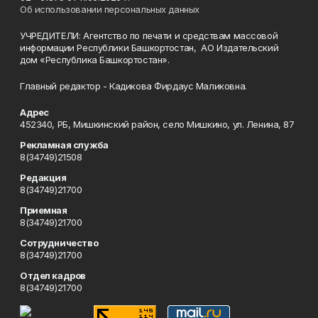
Об использовании персональных данных
УЧРЕДИТЕЛИ: Агентство по печати и средствам массовой
информации Республики Башкортостан, АО Издательский
дом «Республика Башкортостан».
Главный редактор - Кадикова Фирдаус Маликовна.
Адрес
452340, РБ, Мишкинский район, село Мишкино, ул. Ленина, 87
Рекламная служба
8(34749)21508
Редакция
8(34749)21700
Приемная
8(34749)21700
Сотрудничество
8(34749)21700
Отдел кадров
8(34749)21700