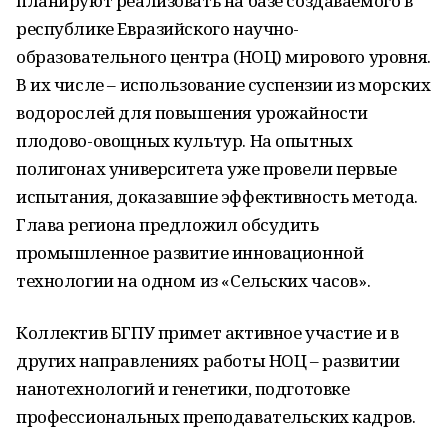
планируют реализовать на базе создаваемого в
республике Евразийского научно-
образовательного центра (НОЦ) мирового уровня.
В их числе – использование суспензии из морских
водорослей для повышения урожайности
плодово-овощных культур. На опытных
полигонах университета уже провели первые
испытания, доказавшие эффективность метода.
Глава региона предложил обсудить
промышленное развитие инновационной
технологии на одном из «Сельских часов».
Коллектив БГПУ примет активное участие и в
других направлениях работы НОЦ – развитии
нанотехнологий и генетики, подготовке
профессиональных преподавательских кадров.