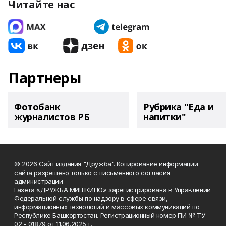
Читайте нас
Партнеры
Фотобанк
Рубрика "Еда и
журналистов РБ
напитки"
© 2026 Сайт издания "Дружба". Копирование информации
сайта разрешено только с письменного согласия
администрации
Газета «ДРУЖБА МИШКИНО» зарегистрирована в Управлении
Федеральной службы по надзору в сфере связи,
информационных технологий и массовых коммуникаций по
Республике Башкортостан. Регистрационный номер ПИ № ТУ
02 - 01879 от 11.06.2025 г.