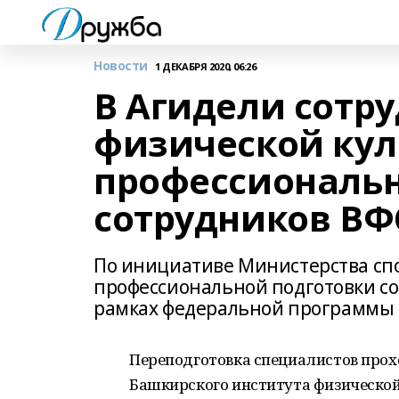
Новости
1 ДЕКАБРЯ 2020, 06:26
В Агидели сотр
физической кул
профессиональн
сотрудников ВФ
По инициативе Министерства сп
профессиональной подготовки сот
рамках федеральной программы 
Переподготовка специалистов прох
Башкирского института физической 