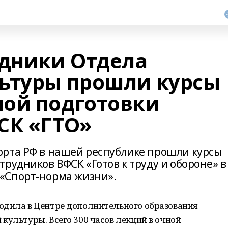
удники Отдела
ьтуры прошли курсы
ой подготовки
СК «ГТО»
орта РФ в нашей республике прошли курсы
рудников ВФСК «Готов к труду и обороне» в
«Спорт-норма жизни».
одила в Центре дополнительного образования
культуры. Всего 300 часов лекций в очной