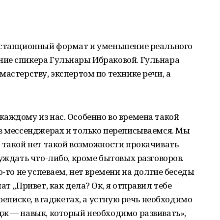
истанционный формат и уменьшение реального
ие спикера Гульнары Ибраковой. Гульнара
астерству, экспертом по технике речи, а
аждому из нас. Особенно во времена такой
 в мессенджерах и только переписываемся. Мы
 такой нет такой возможности прокачивать
уждать что-либо, кроме бытовых разговоров.
о-то не успеваем, нет времени на долгие беседы
ат „Привет, как дела? Ок, я отправил тебе
ереписке, в гаджетах, а устную речь необходимо
дж — навык, который необходимо развивать»,