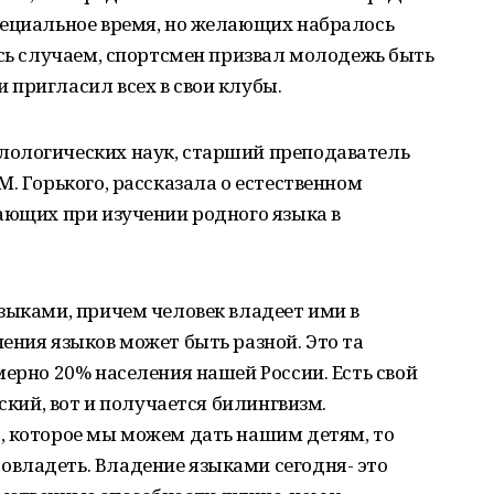
пециальное время, но желающих набралось
ясь случаем, спортсмен призвал молодежь быть
пригласил всех в свои клубы.
лологических наук, старший преподаватель
. Горького, рассказала о естественном
ающих при изучении родного языка в
зыками, причем человек владеет ими в
ения языков может быть разной. Это та
мерно 20% населения нашей России. Есть свой
сский, вот и получается билингвизм.
, которое мы можем дать нашим детям, то
владеть. Владение языками сегодня- это