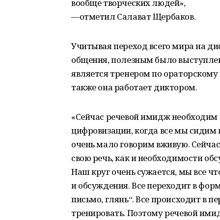
вообще творческих людей»,
—отметил Салават Щербаков.
Учитывая переход всего мира на д
общения, полезным было выступлен
является тренером по ораторскому м
также она работает диктором.
«Сейчас речевой имидж необходим к
цифровизации, когда все мы сидим
очень мало говорим вживую. Сейчас
свою речь, как и необходимости обс
Наш круг очень сужается, мы все чт
и обсуждения. Все переходит в форм
письмо, глянь“. Все происходит в п
тренировать. Поэтому речевой ими