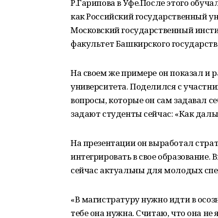
Р.Гарипова в Уфе.После этого обуча
как Российский государственный ун
Московский государственный инст
факультет Башкирского государств
На своем же примере он показал и р
университета. Поделился с участн
вопросы, которые он сам задавал себ
задают студенты сейчас: «Как даль
На презентации он выработал страт
интегрировать в свое образование.
сейчас актуальны для молодых спе
«В магистратуру нужно идти в осоз
тебе она нужна. Считаю, что она не