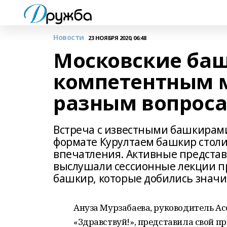
Новости
23 НОЯБРЯ 2020, 06:48
Московские ба
компетентным 
разным вопрос
Встреча с известными башкирам
формате Курултаем башкир столи
впечатления. Активные предста
выслушали сессионные лекции п
башкир, которые добились значи
Ануза Мурзабаева, руководитель А
«Здравствуй!», представила свой п