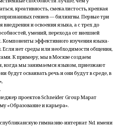
мственные способности лучше, чем у
ться, креативность, смекалистость, крепкая
щепризнанных гениев — билингвы. Первые три
 внедрения и освоения языка, а с трех до
собностей, умений, перехода от внешней
. Компоненты эффективного изучения языка-
. Если нет среды или необходимости общения,
ами. К примеру, мы в Москве создаем
я, когда мы занимаемся языком, приезжают
ни будут осваивать речь и они будут в среде, в
,
.
неджер проектов Schneider Group Марат
му «Образование и карьера».
спубликанскую гимназию-интернат №1 имени