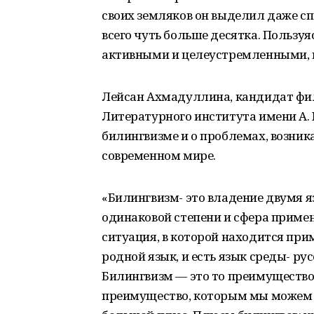
своих земляков он выделил даже с
всего чуть больше десятка. Пользу
активными и целеустремленными, и 
Лейсан Ахмадуллина, кандидат фи
Литературного института имени А. М
билингвизме и о проблемах, возник
современном мире.
«Билингвизм- это владение двумя я
одинаковой степени и сфера примен
ситуация, в которой находится при
родной язык, и есть язык среды- ру
Билингвизм — это то преимущество
преимущество, которым мы можем о