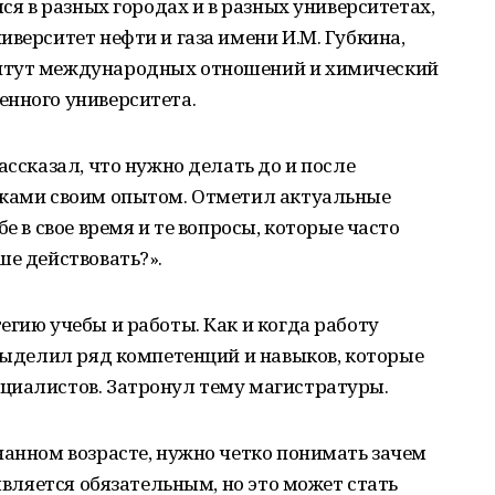
лся в разных городах и в разных университетах,
иверситет нефти и газа имени И.М. Губкина,
итут международных отношений и химический
енного университета.
ассказал, что нужно делать до и после
иками своим опытом. Отметил актуальные
е в свое время и те вопросы, которые часто
ше действовать?».
егию учебы и работы. Как и когда работу
 Выделил ряд компетенций и навыков, которые
циалистов. Затронул тему магистратуры.
нанном возрасте, нужно четко понимать зачем
 является обязательным, но это может стать