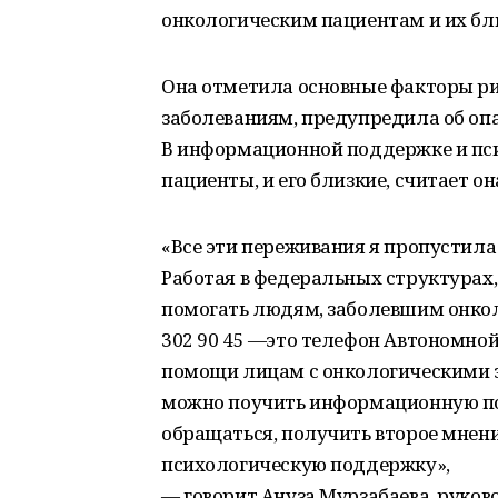
онкологическим пациентам и их бл
Она отметила основные факторы ри
заболеваниям, предупредила об опа
В информационной поддержке и пс
пациенты, и его близкие, считает он
«Все эти переживания я пропустила 
Работая в федеральных структурах, 
помогать людям, заболевшим онколо
302 90 45 —это телефон Автономно
помощи лицам с онкологическими з
можно поучить информационную под
обращаться, получить второе мнен
психологическую поддержку»,
— говорит Ануза Мурзабаева, руко