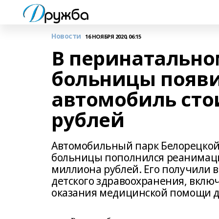
Новости
16 НОЯБРЯ 2020, 06:15
В перинатально
больницы появ
автомобиль сто
рублей
Автомобильный парк Белорецкой
больницы пополнился реанимац
миллиона рублей. Его получили в
детского здравоохранения, вклю
оказания медицинской помощи д