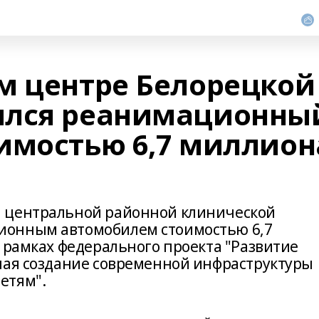
м центре Белорецкой
ился реанимационны
имостью 6,7 миллион
 центральной районной клинической
ионным автомобилем стоимостью 6,7
 рамках федерального проекта "Развитие
чая создание современной инфраструктуры
етям".