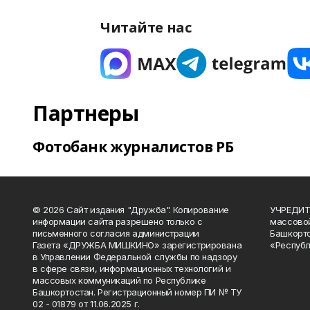
Читайте нас
Партнеры
Фотобанк журналистов РБ
© 2026 Сайт издания "Дружба". Копирование
УЧРЕДИТЕ
информации сайта разрешено только с
массово
письменного согласия администрации
Башкорто
Газета «ДРУЖБА МИШКИНО» зарегистрирована
«Республ
в Управлении Федеральной службы по надзору
в сфере связи, информационных технологий и
массовых коммуникаций по Республике
Башкортостан. Регистрационный номер ПИ № ТУ
02 - 01879 от 11.06.2025 г.