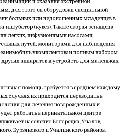
 реанимации и оказания экстренной
м, для этого он оборудован специальной
зни больных или недоношенных младенцев в
а-инкубатор (кувез). Также скорая оснащена
ии легких, инфузионными насосами,
тельных путей, мониторами для наблюдения
Реанимобиль укомплектован полным набором
 других аппаратов и устройств для маленьких
нсивная помощь требуется в среднем каждому
ых случаях их приходится переводить в
тделения для лечения новорожденных и
удет работать в перинатальном центре
луживает население Белорецка, Учалов,
кого, Бурзянского и Учалинского районов.