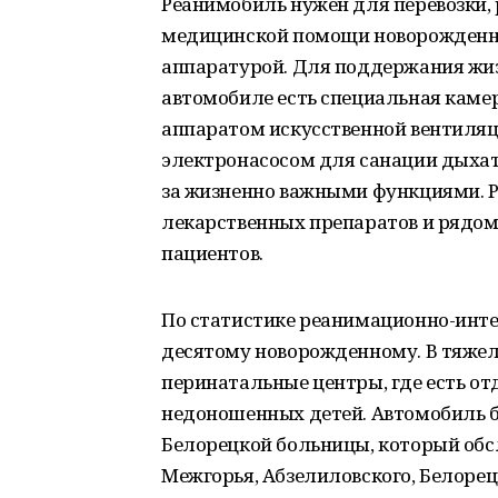
Реанимобиль нужен для перевозки,
медицинской помощи новорожденны
аппаратурой. Для поддержания жи
автомобиле есть специальная камер
аппаратом искусственной вентиляц
электронасосом для санации дыха
за жизненно важными функциями. 
лекарственных препаратов и рядом
пациентов.
По статистике реанимационно-инте
десятому новорожденному. В тяжел
перинатальные центры, где есть о
недоношенных детей. Автомобиль б
Белорецкой больницы, который обс
Межгорья, Абзелиловского, Белорец