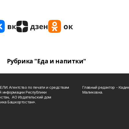
Рубрика "Еда и напитки"
ЛИ: Агентство по печати и средствам
Главный редактор - Кади
й информации Республики
Маликовна.
стан, АО Издательский дом
ика Башкортостан».