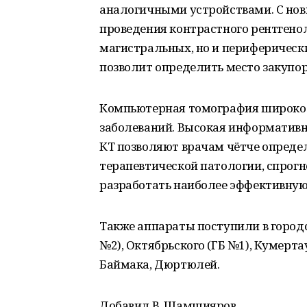
аналогичными устройствами. С но
проведения контрастного рентгено
магистральных, но и периферическ
позволит определить место закупор
Компьютерная томография широко 
заболеваний. Высокая информативн
КТ позволяют врачам чётче опреде
терапевтической патологии, спрогн
разработать наиболее эффективную
Также аппараты поступили в городс
№2), Октябрьского (ГБ №1), Кумерт
Баймака, Дюртюлей.
Добавил В. Шамшияров