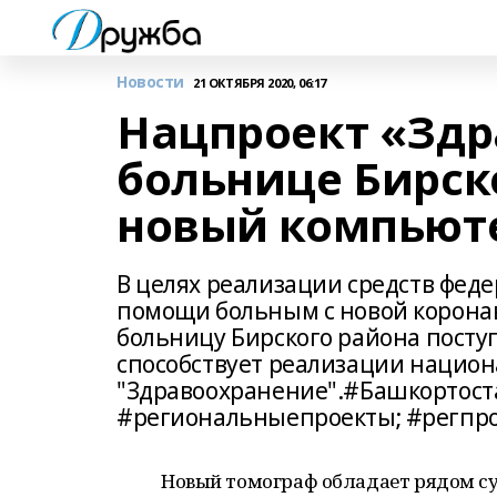
Новости
21 ОКТЯБРЯ 2020, 06:17
Нацпроект «Здр
больнице Бирск
новый компьют
В целях реализации средств фед
помощи больным с новой корона
больницу Бирского района посту
способствует реализации национ
"Здравоохранение".#Башкортост
#региональныепроекты; #регпр
Новый томограф обладает рядом с