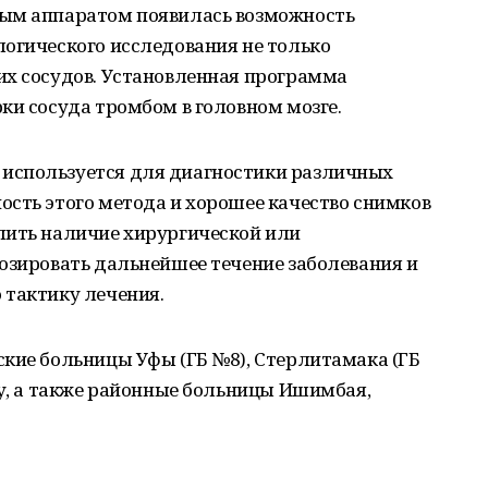
вым аппаратом появилась возможность
логического исследования не только
их сосудов. Установленная программа
ки сосуда тромбом в головном мозге.
используется для диагностики различных
ость этого метода и хорошее качество снимков
лить наличие хирургической или
озировать дальнейшее течение заболевания и
 тактику лечения.
кие больницы Уфы (ГБ №8), Стерлитамака (ГБ
ау, а также районные больницы Ишимбая,