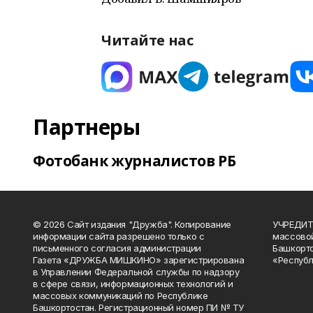
Читайте нас
Партнеры
Фотобанк журналистов РБ
© 2026 Сайт издания "Дружба". Копирование
УЧРЕДИТЕ
информации сайта разрешено только с
массово
письменного согласия администрации
Башкорто
Газета «ДРУЖБА МИШКИНО» зарегистрирована
«Республ
в Управлении Федеральной службы по надзору
в сфере связи, информационных технологий и
массовых коммуникаций по Республике
Башкортостан. Регистрационный номер ПИ № ТУ