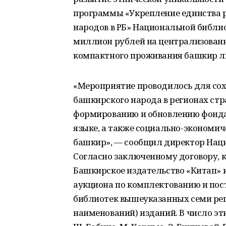
программы «Укрепление единства р
народов в РБ» Национальной библио
миллион рублей на централизованн
компактного проживания башкир л
«Мероприятие проводилось для сох
башкирского народа в регионах стр
формированию и обновлению фонда
языке, а также социально-экономи
башкир», — сообщил директор Нац
Согласно заключенному договору, к
Башкирское издательство «Китап» и
аукциона по комплектованию и пост
библиотек вышеуказанных семи реги
наименований) изданий. В число э