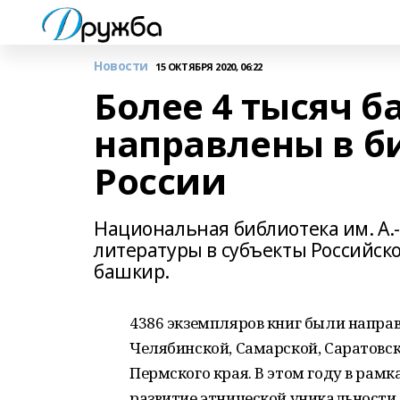
Новости
15 ОКТЯБРЯ 2020, 06:22
Более 4 тысяч 
направлены в б
России
Национальная библиотека им. А.
литературы в субъекты Российс
башкир.
4386 экземпляров книг были направ
Челябинской, Самарской, Саратовск
Пермского края. В этом году в рам
развитие этнической уникальности