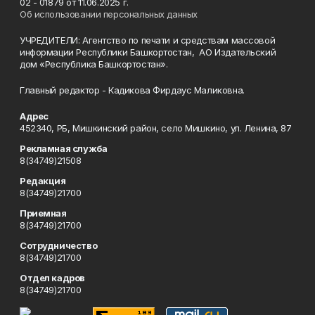
02 - 01879 от 11.06.2025 г.
Об использовании персональных данных
УЧРЕДИТЕЛИ: Агентство по печати и средствам массовой
информации Республики Башкортостан, АО Издательский
дом «Республика Башкортостан».
Главный редактор - Кадикова Фирдаус Маликовна.
Адрес
452340, РБ, Мишкинский район, село Мишкино, ул. Ленина, 87
Рекламная служба
8(34749)21508
Редакция
8(34749)21700
Приемная
8(34749)21700
Сотрудничество
8(34749)21700
Отдел кадров
8(34749)21700