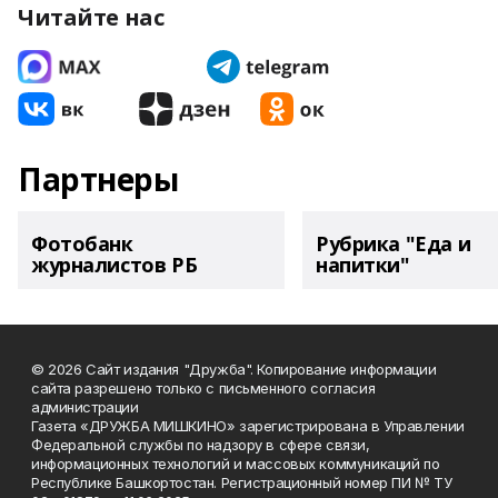
Читайте нас
Партнеры
Фотобанк
Рубрика "Еда и
журналистов РБ
напитки"
© 2026 Сайт издания "Дружба". Копирование информации
сайта разрешено только с письменного согласия
администрации
Газета «ДРУЖБА МИШКИНО» зарегистрирована в Управлении
Федеральной службы по надзору в сфере связи,
информационных технологий и массовых коммуникаций по
Республике Башкортостан. Регистрационный номер ПИ № ТУ