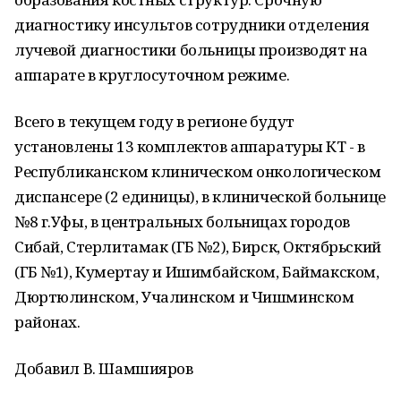
диагностику инсультов сотрудники отделения
лучевой диагностики больницы производят на
аппарате в круглосуточном режиме.
Всего в текущем году в регионе будут
установлены 13 комплектов аппаратуры КТ - в
Республиканском клиническом онкологическом
диспансере (2 единицы), в клинической больнице
№8 г.Уфы, в центральных больницах городов
Сибай, Стерлитамак (ГБ №2), Бирск, Октябрьский
(ГБ №1), Кумертау и Ишимбайском, Баймакском,
Дюртюлинском, Учалинском и Чишминском
районах.
Добавил В. Шамшияров