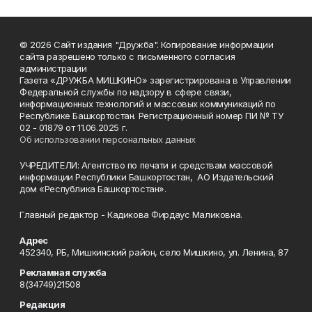
© 2026 Сайт издания "Дружба". Копирование информации
сайта разрешено только с письменного согласия
администрации
Газета «ДРУЖБА МИШКИНО» зарегистрирована в Управлении
Федеральной службы по надзору в сфере связи,
информационных технологий и массовых коммуникаций по
Республике Башкортостан. Регистрационный номер ПИ № ТУ
02 - 01879 от 11.06.2025 г.
Об использовании персональных данных
УЧРЕДИТЕЛИ: Агентство по печати и средствам массовой
информации Республики Башкортостан, АО Издательский
дом «Республика Башкортостан».
Главный редактор - Кадикова Фирдаус Маликовна.
Адрес
452340, РБ, Мишкинский район, село Мишкино, ул. Ленина, 87
Рекламная служба
8(34749)21508
Редакция