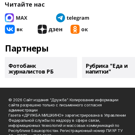
Читайте нас
Партнеры
Фотобанк
Рубрика "Еда и
журналистов РБ
напитки"
© 2026 Сайт издания "Дружба". Копирование информации
сайта разрешено только с письменного согласия
администрации
Газета «ДРУЖБА МИШКИНО» зарегистрирована в Управлении
Федеральной службы по надзору в сфере связи,
информационных технологий и массовых коммуникаций по
Республике Башкортостан. Регистрационный номер ПИ № ТУ