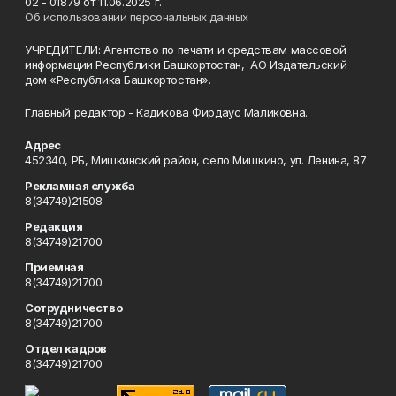
02 - 01879 от 11.06.2025 г.
Об использовании персональных данных
УЧРЕДИТЕЛИ: Агентство по печати и средствам массовой
информации Республики Башкортостан, АО Издательский
дом «Республика Башкортостан».
Главный редактор - Кадикова Фирдаус Маликовна.
Адрес
452340, РБ, Мишкинский район, село Мишкино, ул. Ленина, 87
Рекламная служба
8(34749)21508
Редакция
8(34749)21700
Приемная
8(34749)21700
Сотрудничество
8(34749)21700
Отдел кадров
8(34749)21700