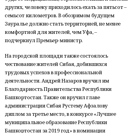
других, человеку приходилось ехать за пятьсот –
семьсот километров. В обозримом будущем
Зауралье должно стать территорией, не менее
комфортной для жителей, чем Уфа, ‒
подчеркнул Премьер-министр.
На городской площади также состоялось
чествование жителей Сибая, добившихся
трудовых успехов в профессиональной
деятельности. Андрей Назаров вручил им
Благодарность Правительства Республики
Башкортостан. Также он вручил главе
администрации Сибая Рустему Афзалову
диплом за третье место, в конкурсе «Лучшее
муниципальное образование Республики
Башкортостан за 2019 год» в номинации