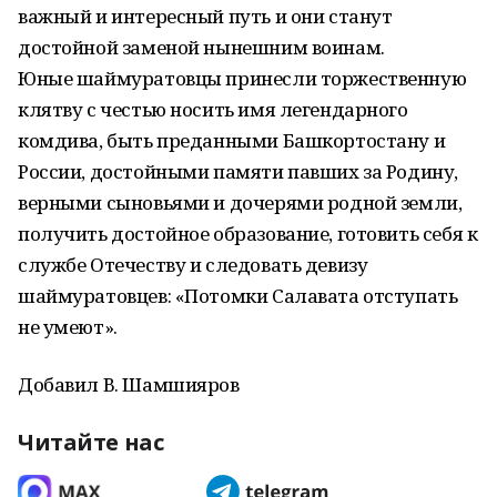
важный и интересный путь и они станут
достойной заменой нынешним воинам.
Юные шаймуратовцы принесли торжественную
клятву с честью носить имя легендарного
комдива, быть преданными Башкортостану и
России, достойными памяти павших за Родину,
верными сыновьями и дочерями родной земли,
получить достойное образование, готовить себя к
службе Отечеству и следовать девизу
шаймуратовцев: «Потомки Салавата отступать
не умеют».
Добавил В. Шамшияров
Читайте нас