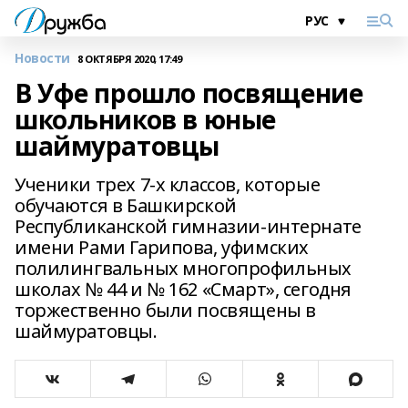
Новости
8 ОКТЯБРЯ 2020, 17:49
В Уфе прошло посвящение
школьников в юные
шаймуратовцы
Ученики трех 7-х классов, которые
обучаются в Башкирской
Республиканской гимназии-интернате
имени Рами Гарипова, уфимских
полилингвальных многопрофильных
школах № 44 и № 162 «Смарт», сегодня
торжественно были посвящены в
шаймуратовцы.