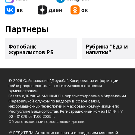
Партнеры
Фотобанк
Рубрика "Еда и
журналистов РБ
напитки"
© 2026 Сайт издания "Дружба". Копирование информации
сайта разрешено только с письменного согласия
администрации
Газета «ДРУЖБА МИШКИНО» зарегистрирована в Управлении
Федеральной службы по надзору в сфере связи,
информационных технологий и массовых коммуникаций по
Республике Башкортостан. Регистрационный номер ПИ № ТУ
02 - 01879 от 11.06.2025 г.
Об использовании персональных данных
УЧРЕДИТЕЛИ: Агентство по печати и средствам массовой