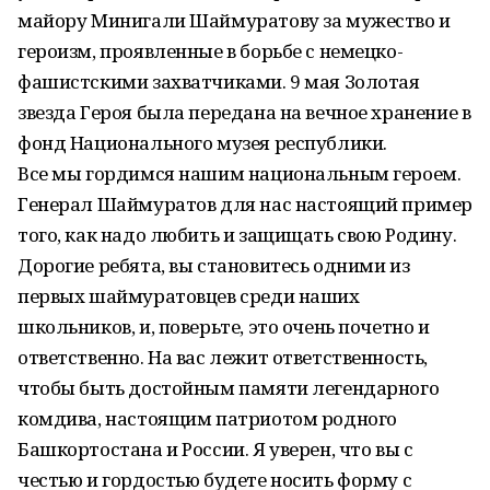
майору Минигали Шаймуратову за мужество и
героизм, проявленные в борьбе с немецко-
фашистскими захватчиками. 9 мая Золотая
звезда Героя была передана на вечное хранение в
фонд Национального музея республики.
Все мы гордимся нашим национальным героем.
Генерал Шаймуратов для нас настоящий пример
того, как надо любить и защищать свою Родину.
Дорогие ребята, вы становитесь одними из
первых шаймуратовцев среди наших
школьников, и, поверьте, это очень почетно и
ответственно. На вас лежит ответственность,
чтобы быть достойным памяти легендарного
комдива, настоящим патриотом родного
Башкортостана и России. Я уверен, что вы с
честью и гордостью будете носить форму с