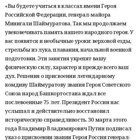
«Вы будете учиться в классах имени Героя
Российской Федерации, генерал-майора
Минигали Шаймуратова. Так мы продолжаем
увековечивать память нашего народного героя. У
вас появятся и необычные уроки: верховой езды,
стрельбы из лука, плавания, начальной военной
подготовки. Эти занятия укрепят вашу
физическую силу, характер и прежде всего ваш
дух. Решения о присвоении легендарному
комдиву Шаймуратову звания Героя Советского
Союза народ Башкортостана ждал все
послевоенные 75 лет. Президент России нас
услышал и действительно восстановил
историческую справедливость. 30 марта этого
года Владимир Владимирович Путин подписал
указ о присвоении звания Героя России генерал-