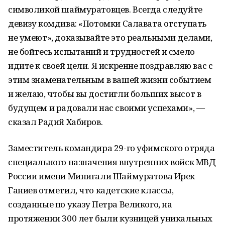
символикой шаймуратовцев. Всегда следуйте
девизу комдива: «Потомки Салавата отступать
не умеют», доказывайте это реальными делами,
не бойтесь испытаний и трудностей и смело
идите к своей цели. Я искренне поздравляю вас с
этим знаменательным в вашей жизни событием
и желаю, чтобы вы достигли больших высот в
будущем и радовали нас своими успехами», —
сказал Радий Хабиров.
Заместитель командира 29-го уфимского отряда
специального назначения внутренних войск МВД
России имени Минигали Шаймуратова Ирек
Ганиев отметил, что кадетские классы,
созданные по указу Петра Великого, на
протяжении 300 лет были кузницей уникальных