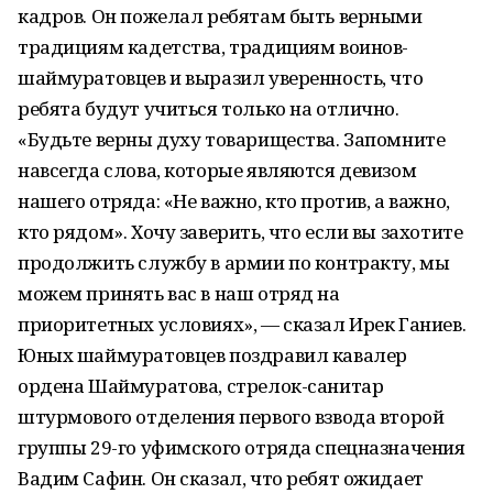
кадров. Он пожелал ребятам быть верными
традициям кадетства, традициям воинов-
шаймуратовцев и выразил уверенность, что
ребята будут учиться только на отлично.
«Будьте верны духу товарищества. Запомните
навсегда слова, которые являются девизом
нашего отряда: «Не важно, кто против, а важно,
кто рядом». Хочу заверить, что если вы захотите
продолжить службу в армии по контракту, мы
можем принять вас в наш отряд на
приоритетных условиях», — сказал Ирек Ганиев.
Юных шаймуратовцев поздравил кавалер
ордена Шаймуратова, стрелок-санитар
штурмового отделения первого взвода второй
группы 29-го уфимского отряда спецназначения
Вадим Сафин. Он сказал, что ребят ожидает