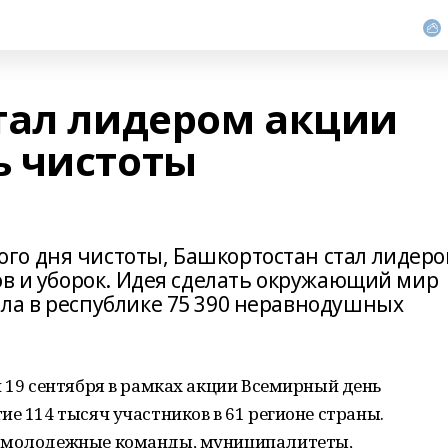
тал лидером акции
ь чистоты
го дня чистоты, Башкортостан стал лидер
ов и уборок. Идея сделать окружающий мир
ла в республике 75 390 неравнодушных
и 19 сентября в рамках акции Всемирный день
ие 114 тысяч участников в 61 регионе страны.
, молодежные команды, муниципалитеты,