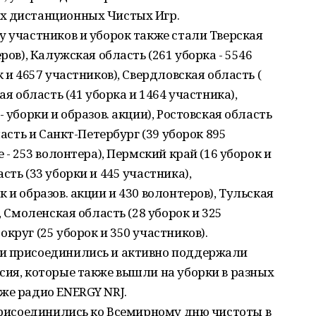
х дистанционных Чистых Игр.
у участников и уборок также стали Тверская
ров), Калужская область (261 уборка - 5546
 и 4657 участников), Свердловская область (
ая область (41 уборка и 1464 участника),
 уборки и образов. акции), Ростовская область
ласть и Санкт-Петербург (39 уборок 895
 - 253 волонтера), Пермский край (16 уборок и
сть (33 уборки и 445 участника),
 и образов. акции и 430 волонтеров), Тульская
, Смоленская область (28 уборок и 325
круг (25 уборок и 350 участников).
ии присоединились и активно поддержали
сия, которые также вышли на уборки в разных
же радио ENERGY NRJ.
 присоединились ко Всемирному дню чистоты в