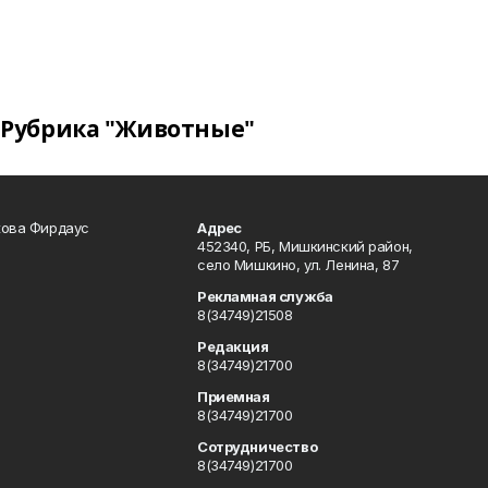
Рубрика "Животные"
кова Фирдаус
Адрес
452340, РБ, Мишкинский район,
село Мишкино, ул. Ленина, 87
Рекламная служба
8(34749)21508
Редакция
8(34749)21700
Приемная
8(34749)21700
Сотрудничество
8(34749)21700