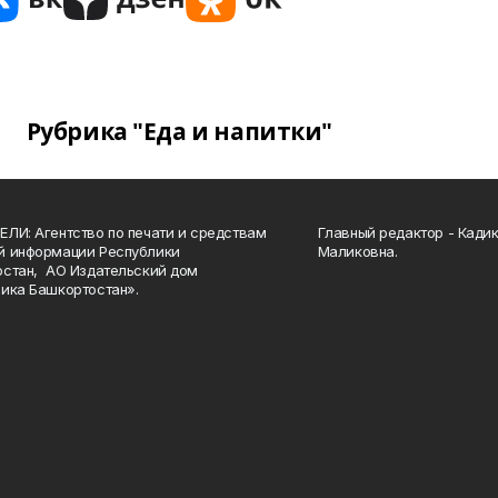
Рубрика "Еда и напитки"
ЛИ: Агентство по печати и средствам
Главный редактор - Кади
й информации Республики
Маликовна.
стан, АО Издательский дом
ика Башкортостан».