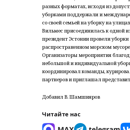
разных форматах, исходя из допус
уборками поддержали и междунаро
со своей семьей на уборку на улиц
Вильмес присоединилась к одной из
президент Эстонии провели уборки 
распространенном морском мусоре
Организаторы мероприятия благода
небольшой и индивидуальной уборк
координировал команды, курировал 
партнеров и приглашал представит
Добавил В. Шамшияров
Читайте нас