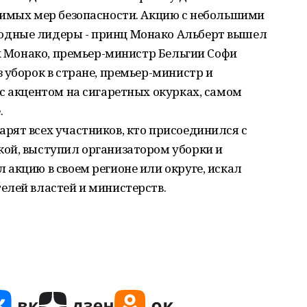
тимых мер безопасности. Акцию с небольшими
дные лидеры - принц Монако Альберт вышел
ах Монако, премьер-министр Бельгии Софи
 уборок в стране, премьер-министр и
с акцентом на сигаретных окурках, самом
.
рят всех участников, кто присоединился с
ой, выступил организатором уборки и
акцию в своем регионе или округе, искал
елей властей и министерств.