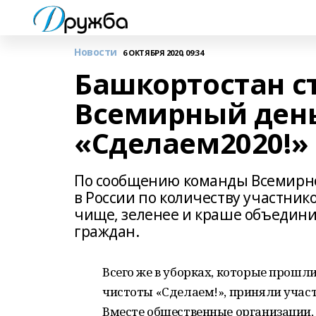
Новости
6 ОКТЯБРЯ 2020, 09:34
Башкортостан с
Всемирный ден
«Сделаем2020!»
По сообщению команды Всемирно
в России по количеству участник
чище, зеленее и краше объедини
граждан.
Всего же в уборках, которые прошл
чистоты «Сделаем!», приняли участ
Вместе общественные организации