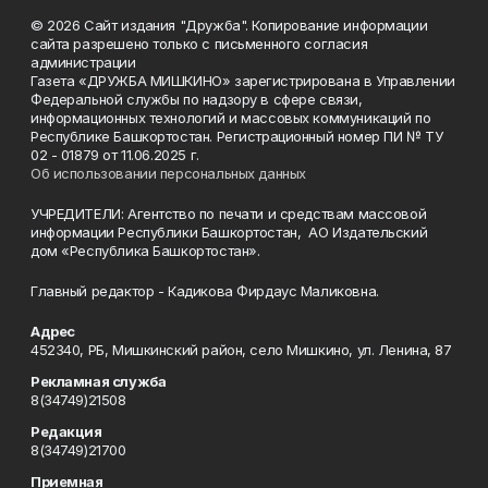
© 2026 Сайт издания "Дружба". Копирование информации
сайта разрешено только с письменного согласия
администрации
Газета «ДРУЖБА МИШКИНО» зарегистрирована в Управлении
Федеральной службы по надзору в сфере связи,
информационных технологий и массовых коммуникаций по
Республике Башкортостан. Регистрационный номер ПИ № ТУ
02 - 01879 от 11.06.2025 г.
Об использовании персональных данных
УЧРЕДИТЕЛИ: Агентство по печати и средствам массовой
информации Республики Башкортостан, АО Издательский
дом «Республика Башкортостан».
Главный редактор - Кадикова Фирдаус Маликовна.
Адрес
452340, РБ, Мишкинский район, село Мишкино, ул. Ленина, 87
Рекламная служба
8(34749)21508
Редакция
8(34749)21700
Приемная