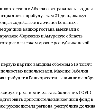
ашкортостана в Абхазию отправилась сводная
пециалисты пробудут там 21 день, окажут
щь и содействие в лечении больных с
ее врачи из Башкортостана выезжали с
Карачаево-Черкесию и Амурскую область.
 говорит о высоком уровне республиканской
то первую партию вакцины объёмом 516 тысяч
, полностью использовали. Максим Забелин
я прибудет в Башкортостан в начале октября.
 фиксируют рост количества заболевших COVID-
подготовить дополнительный коечный фонд в
ам руководителя региона, республика должна