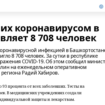
их коронавирусом в
ляет 8 708 человек
коронавирусной инфекцией в Башкортостан
игло 8 708 человек. За сутки в республике
аражения COVID-19. Об этом сообщил минис
елин на еженедельном оперативном
 региона Радий Хабиров.
о 93 процента от всех заболевших. Тесты на
век. В медицинских учреждениях создали
ндивидуальной защиты и лекарствам.