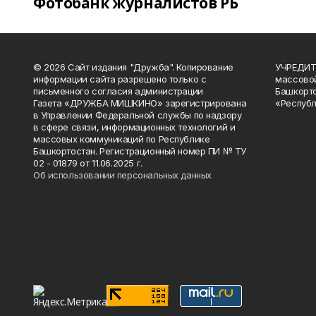
Фотобанк журналистов РБ
© 2026 Сайт издания "Дружба". Копирование
УЧРЕДИТЕ
информации сайта разрешено только с
массово
письменного согласия администрации
Башкорто
Газета «ДРУЖБА МИШКИНО» зарегистрирована
«Республ
в Управлении Федеральной службы по надзору
в сфере связи, информационных технологий и
массовых коммуникаций по Республике
Башкортостан. Регистрационный номер ПИ № ТУ
02 - 01879 от 11.06.2025 г.
Об использовании персональных данных