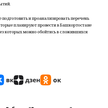
ытий.
е подготовить и проанализировать перечень
оторые планируют провести в Башкортостане
 без которых можно обойтись в сложившихся