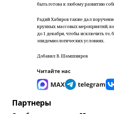
быть готова к любому развитию соб
Радий Хабиров также дал поручени
крупных массовых мероприятий, к
до 1 декабря, чтобы исключить те,
эпидемиологических условиях.
Добавил В. Шамшияров
Читайте нас
Партнеры