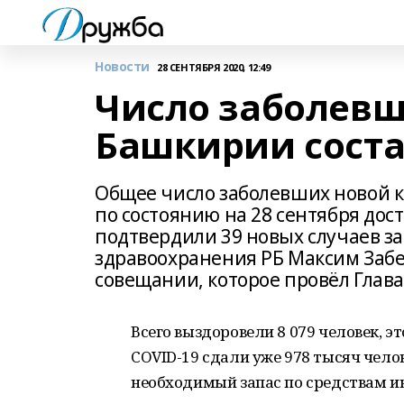
Новости
28 СЕНТЯБРЯ 2020, 12:49
Число заболевш
Башкирии состав
Общее число заболевших новой 
по состоянию на 28 сентября дост
подтвердили 39 новых случаев з
здравоохранения РБ Максим Заб
совещании, которое провёл Глава
Всего выздоровели 8 079 человек, эт
COVID-19 сдали уже 978 тысяч чело
необходимый запас по средствам и