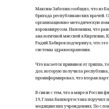
Максим Забелин сообщил, что из Б
бригада республиканских врачей. С
организационно-методическую помо
коронавирусом. Напомним, что ран
аналогичной миссией в Киргизию, 
Радий Хабиров подчеркнул, что это
системы здравоохранения.
Что касается прививок от гриппа, 
доз, которую получила республика
проинформировал, что вторая парти
В связи с тем, что в мире и России
19, Глава Башкортостана поручил 
медицинских учреждениях. По слов