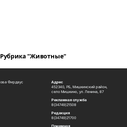
Рубрика "Животные"
кова Фирдаус
Адрес
452340, РБ, Мишкинский район,
село Мишкино, ул. Ленина, 87
Рекламная служба
8(34749)21508
Редакция
8(34749)21700
Приемная