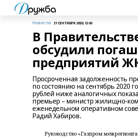
Новости
21 СЕНТЯБРЯ 2020, 12:43
В Правительств
обсудили погаш
предприятий ЖК
Просроченная задолженность пр
по состоянию на сентябрь 2020 го
рублей ниже аналогичных показат
премьер – министр жилищно-комм
еженедельном оперативном сове
Радий Хабиров.
Руководство «Газпром межрегионга