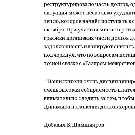
реструктурировало часть долгов, о
ситуация может несколько ухудшить
тепло, которое начнёт поступать в 
октября. При участии министерств
графики погашения части долгов до 
задолженность планируют снизить д
подчеркнул, что по вопросам пога
тесной связке с «Газпром межрегион
– Наши жители очень дисциплиниров
очень высокая собираемость платеж
внимательно следить за тем, чтобы
Динамика погашения долгов хороша
Добавил В. Шамшияров