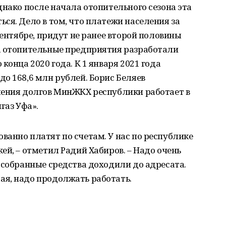
днако после начала отопительного сезона эта
ся. Дело в том, что платежи населения за
сентябре, придут не ранее второй половины
а отопительные предприятия разработали
конца 2020 года. К 1 января 2021 года
о 168,6 млн рублей. Борис Беляев
шения долгов МинЖКХ республики работает в
газ Уфа».
анно платят по счетам. У нас по республике
ей, – отметил Радий Хабиров. – Надо очень
 собранные средства доходили до адресата.
я, надо продолжать работать.