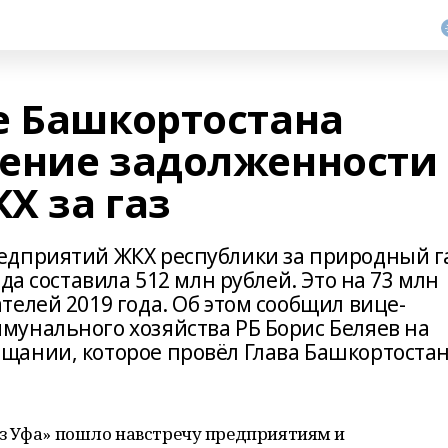
е Башкортостана
ение задолженности
Х за газ
едприятий ЖКХ республики за природный г
да составила 512 млн рублей. Это на 73 млн
елей 2019 года. Об этом сообщил вице-
унального хозяйства РБ Борис Беляев на
щании, которое провёл Глава Башкортоста
з Уфа» пошло навстречу предприятиям и