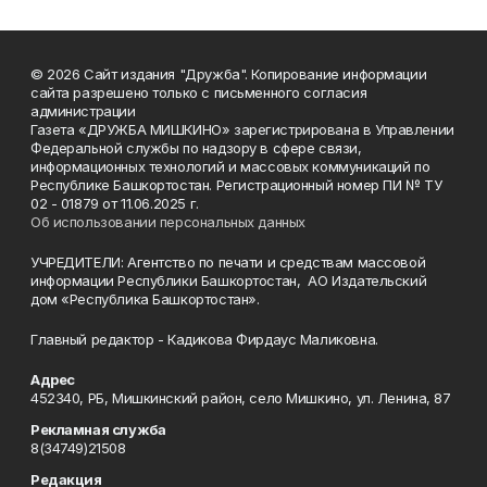
© 2026 Сайт издания "Дружба". Копирование информации
сайта разрешено только с письменного согласия
администрации
Газета «ДРУЖБА МИШКИНО» зарегистрирована в Управлении
Федеральной службы по надзору в сфере связи,
информационных технологий и массовых коммуникаций по
Республике Башкортостан. Регистрационный номер ПИ № ТУ
02 - 01879 от 11.06.2025 г.
Об использовании персональных данных
УЧРЕДИТЕЛИ: Агентство по печати и средствам массовой
информации Республики Башкортостан, АО Издательский
дом «Республика Башкортостан».
Главный редактор - Кадикова Фирдаус Маликовна.
Адрес
452340, РБ, Мишкинский район, село Мишкино, ул. Ленина, 87
Рекламная служба
8(34749)21508
Редакция