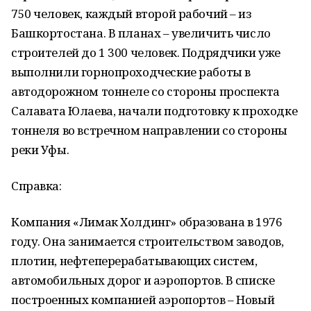
750 человек, каждый второй рабочий – из
Башкортостана. В планах – увеличить число
строителей до 1 300 человек. Подрядчики уже
выполнили горнопроходческие работы в
автодорожном тоннеле со стороны проспекта
Салавата Юлаева, начали подготовку к проходке
тоннеля во встречном направлении со стороны
реки Уфы.
Справка:
Компания «Лимак Холдинг» образована в 1976
году. Она занимается строительством заводов,
плотин, нефтеперерабатывающих систем,
автомобильных дорог и аэропортов. В списке
построенных компанией аэропортов – Новый