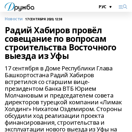
Новости
17 СЕНТЯБРЯ 2020, 12:38
Радий Хабиров провёл
совещание по вопросам
строительства Восточного
выезда из Уфы
17 сентября в Доме Республики Глава
Башкортостана Радий Хабиров
встретился со старшим вице-
президентом банка ВТБ Юрием
Молчановым и председателем совета
директоров турецкой компании «Лимак
Холдинг» Нихатом Оздемиром. Стороны
обсудили ход реализации проекта
финансирования, строительства и
эксплуатации нового выезда из Уфы на