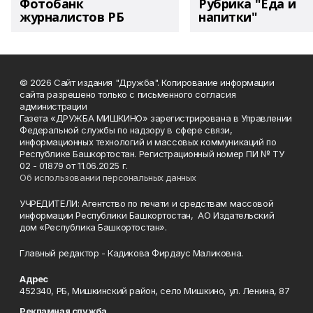
Фотобанк
Рубрика "Еда и
журналистов РБ
напитки"
© 2026 Сайт издания "Дружба". Копирование информации
сайта разрешено только с письменного согласия
администрации
Газета «ДРУЖБА МИШКИНО» зарегистрирована в Управлении
Федеральной службы по надзору в сфере связи,
информационных технологий и массовых коммуникаций по
Республике Башкортостан. Регистрационный номер ПИ № ТУ
02 - 01879 от 11.06.2025 г.
Об использовании персональных данных
УЧРЕДИТЕЛИ: Агентство по печати и средствам массовой
информации Республики Башкортостан, АО Издательский
дом «Республика Башкортостан».
Главный редактор - Кадикова Фирдаус Маликовна.
Адрес
452340, РБ, Мишкинский район, село Мишкино, ул. Ленина, 87
Рекламная служба