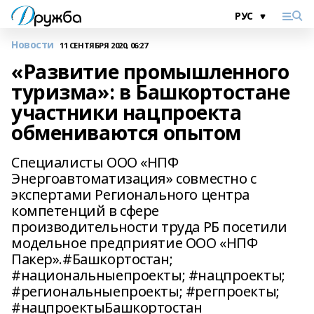
Новости
11 СЕНТЯБРЯ 2020, 06:27
«Развитие промышленного
туризма»: в Башкортостане
участники нацпроекта
обмениваются опытом
Специалисты ООО «НПФ
Энергоавтоматизация» совместно с
экспертами Регионального центра
компетенций в сфере
производительности труда РБ посетили
модельное предприятие ООО «НПФ
Пакер».#Башкортостан;
#национальныепроекты; #нацпроекты;
#региональныепроекты; #регпроекты;
#нацпроектыБашкортостан