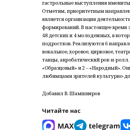
гастрольные выступления именитых
Отметим, приоритетным направле
является организация деятельност
формирований. В настоящее время з
48 детских и 4 молодежных, в кото
подростков. Реализуются 6 направл
вокальное, хоровое, цирковое, теат
танцы, акробатический рок-н-ролл.
«Образцовый» и 2 – «Народный». О
любимцами зрителей культурно-до
Добавил В. Шамшияров
Читайте нас