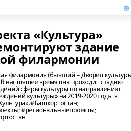
оекта «Культура»
емонтируют здание
кой филармонии
кая филармония (бывший – Дворец культур
 В настоящее время она проходит стадию
дений сферы культуры по направлению
ждений культуры» на 2019-2020 годы в
Культура».#Башкортостан;
оекты; #региональныепроекты;
ортостан