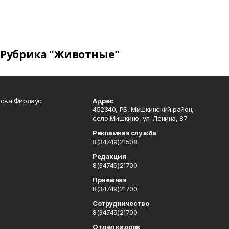
Рубрика "Животные"
кова Фирдаус
Адрес
452340, РБ, Мишкинский район,
село Мишкино, ул. Ленина, 87
Рекламная служба
8(34749)21508
Редакция
8(34749)21700
Приемная
8(34749)21700
Сотрудничество
8(34749)21700
Отдел кадров