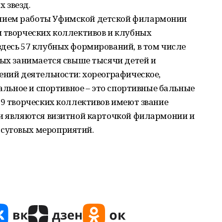
 звезд.
нием работы Уфимской детской филармонии
и творческих коллективов и клубных
десь 57 клубных формирований, в том числе
рых занимается свыше тысячи детей и
ений деятельности: хореографическое,
ральное и спортивное – это спортивные бальные
 9 творческих коллективов имеют звание
ни являются визитной карточкой филармонии и
суговых мероприятий.