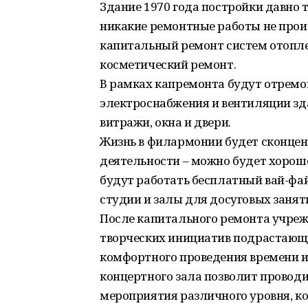
Здание 1970 года постройки давно 
никакие ремонтные работы не произ
капитальный ремонт систем отопле
косметический ремонт.
В рамках капремонта будут отрем
электроснабжения и вентиляции зд
витражи, окна и двери.
Жизнь в филармонии будет сконцен
деятельности – можно будет хорошо
будут работать бесплатный вай-фай
студии и залы для досуговых заняти
После капитального ремонта учре
творческих инициатив подрастающе
комфортного проведения времени и
концертного зала позволит провод
мероприятия различного уровня, к