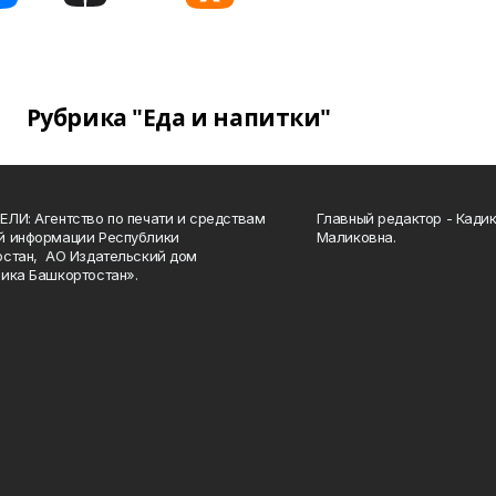
Рубрика "Еда и напитки"
ЛИ: Агентство по печати и средствам
Главный редактор - Кади
й информации Республики
Маликовна.
стан, АО Издательский дом
ика Башкортостан».