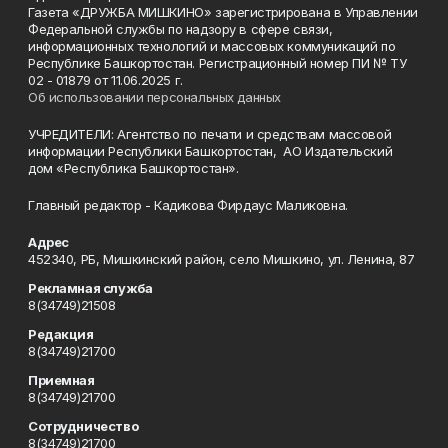
Газета «ДРУЖБА МИШКИНО» зарегистрирована в Управлении
Федеральной службы по надзору в сфере связи,
информационных технологий и массовых коммуникаций по
Республике Башкортостан. Регистрационный номер ПИ № ТУ
02 - 01879 от 11.06.2025 г.
Об использовании персональных данных
УЧРЕДИТЕЛИ: Агентство по печати и средствам массовой
информации Республики Башкортостан, АО Издательский
дом «Республика Башкортостан».
Главный редактор - Кадикова Фирдаус Маликовна.
Адрес
452340, РБ, Мишкинский район, село Мишкино, ул. Ленина, 87
Рекламная служба
8(34749)21508
Редакция
8(34749)21700
Приемная
8(34749)21700
Сотрудничество
8(34749)21700