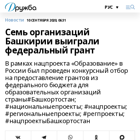
Новости
10 СЕНТЯБРЯ 2020, 06:31
Семь организаций
Башкирии выиграли
федеральный грант
В рамках нацпроекта «Образование» в
России был проведен конкурсный отбор
на предоставление грантов из
федерального бюджета для
образовательных организаций
страны#Башкортостан;
#национальныепроекты; #нацпроекты;
#региональныепроекты; #регпроекты;
#нацпроектыБашкортостан