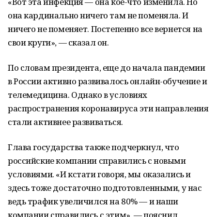
«Вот эта инфекция — она кое-что изменила. Но
она кардинально ничего там не поменяла. И
ничего не поменяет. Постепенно все вернется на
свои круги», — сказал он.
По словам президента, еще до начала пандемии
в России активно развивалось онлайн-обучение и
телемедицина. Однако в условиях
распространения коронавируса эти направления
стали активнее развиваться.
Глава государства также подчеркнул, что
российские компании справились с новыми
условиями. «И кстати говоря, мы оказались и
здесь тоже достаточно подготовленными, у нас
ведь трафик увеличился на 80% — и наши
компании справились с этим», — пояснил