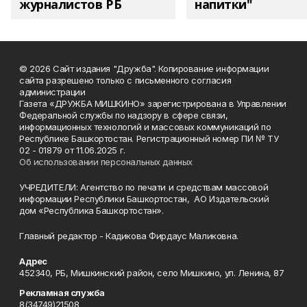
журналистов РБ
напитки"
© 2026 Сайт издания "Дружба". Копирование информации
сайта разрешено только с письменного согласия
администрации
Газета «ДРУЖБА МИШКИНО» зарегистрирована в Управлении
Федеральной службы по надзору в сфере связи,
информационных технологий и массовых коммуникаций по
Республике Башкортостан. Регистрационный номер ПИ № ТУ
02 - 01879 от 11.06.2025 г.
Об использовании персональных данных
УЧРЕДИТЕЛИ: Агентство по печати и средствам массовой
информации Республики Башкортостан, АО Издательский
дом «Республика Башкортостан».
Главный редактор - Кадикова Фирдаус Маликовна.
Адрес
452340, РБ, Мишкинский район, село Мишкино, ул. Ленина, 87
Рекламная служба
8(34749)21508