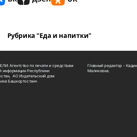
Рубрика "Еда и напитки"
ЛИ: Агентство по печати и средствам
Главный редактор - Кади
й информации Республики
Маликовна.
стан, АО Издательский дом
ика Башкортостан».