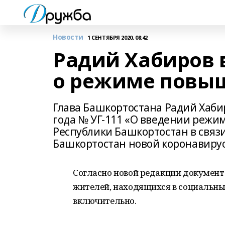
Новости
1 СЕНТЯБРЯ 2020, 08:42
Радий Хабиров 
о режиме повыш
Глава Башкортостана Радий Хабир
года № УГ-111 «О введении режи
Республики Башкортостан в связи
Башкортостан новой коронавирус
Согласно новой редакции документ
жителей, находящихся в социальных
включительно.