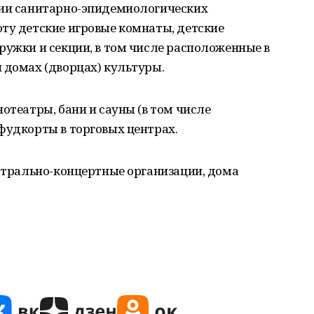
нии санитарно-эпидемиологических
ту детские игровые комнаты, детские
ружки и секции, в том числе расположенные в
 домах (дворцах) культуры.
отеатры, бани и сауны (в том числе
фудкорты в торговых центрах.
еатрально-концертные организации, дома