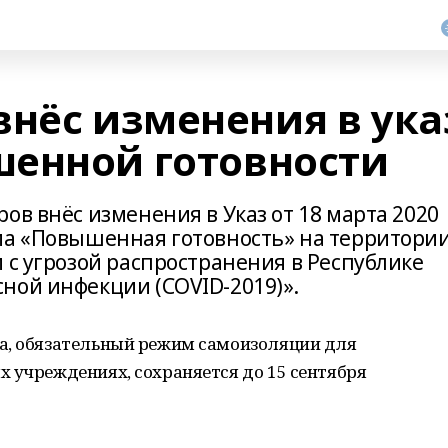
внёс изменения в ука
енной готовности
ов внёс изменения в Указ от 18 марта 2020
ма «Повышенная готовность» на территори
 с угрозой распространения в Республике
ной инфекции (COVID-2019)».
а, обязательный режим самоизоляции для
 учреждениях, сохраняется до 15 сентября