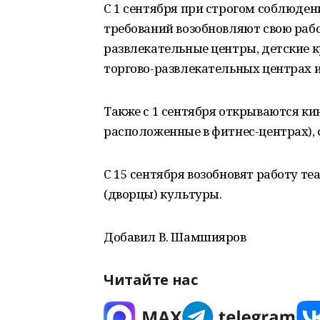
С 1 сентября при строгом соблюде
требований возобновляют свою рабо
развлекательные центры, детские к
торгово-развлекательных центрах и
Также с 1 сентября открываются кин
расположенные в фитнес-центрах), 
С 15 сентября возобновят работу т
(дворцы) культуры.
Добавил В. Шамшияров
Читайте нас