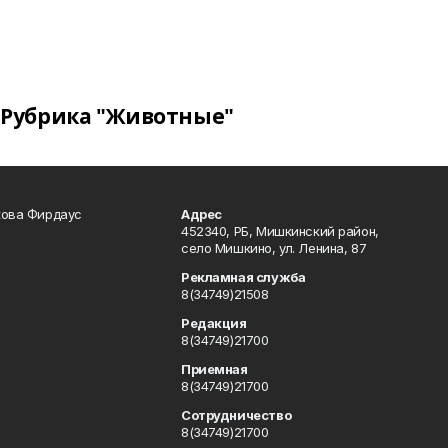
Рубрика "Животные"
кова Фирдаус
Адрес
452340, РБ, Мишкинский район,
село Мишкино, ул. Ленина, 87
Рекламная служба
8(34749)21508
Редакция
8(34749)21700
Приемная
8(34749)21700
Сотрудничество
8(34749)21700