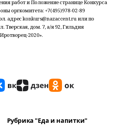
ния работ и Положение странице Конкурса
ны оргкомитета: +7(495)978-02-89
л. адрес konkurs@nazaccent.ru или по
. Тверская, дом. 7, а/я 92, Гильдия
Иротворец-2020».
Рубрика "Еда и напитки"