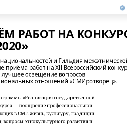
ЁМ РАБОТ НА КОНКУР
2020»
 национальностей и Гильдия межэтническо
 приёма работ на XII Всероссийский конку
а лучшее освещение вопросов
сиональных отношений «СМИротворец».
рограммы «Реализация государственной
нкурса ― поощрение профессиональной
ющих в СМИ жизнь, культуру, традиции
, вопросы этнокультурного развития и