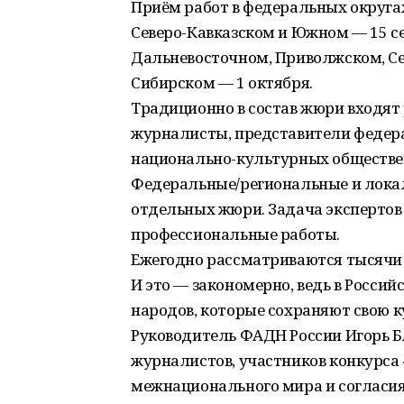
Приём работ в федеральных округах
Северо-Кавказском и Южном ― 15 с
Дальневосточном, Приволжском, Се
Сибирском — 1 октября.
Традиционно в состав жюри входят
журналисты, представители федера
национально-культурных обществе
Федеральные/региональные и локал
отдельных жюри. Задача экспертов
профессиональные работы.
Ежегодно рассматриваются тысячи р
И это ― закономерно, ведь в Росси
народов, которые сохраняют свою к
Руководитель ФАДН России Игорь Б
журналистов, участников конкурса
межнационального мира и согласия