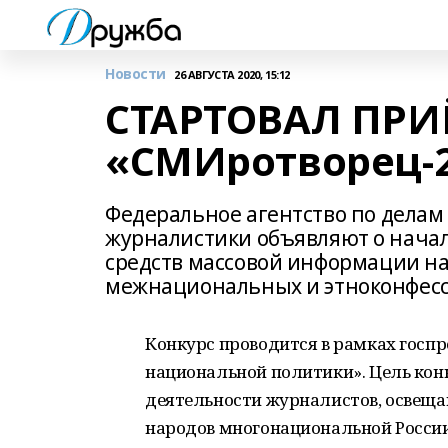
Новости
26 АВГУСТА 2020, 15:12
СТАРТОВАЛ ПРИ
«СМИротворец-
Федеральное агентство по делам
журналистики объявляют о начале
средств массовой информации н
межнациональных и этноконфес
Конкурс проводится в рамках госп
национальной политики». Цель ко
деятельности журналистов, освеща
народов многонациональной России