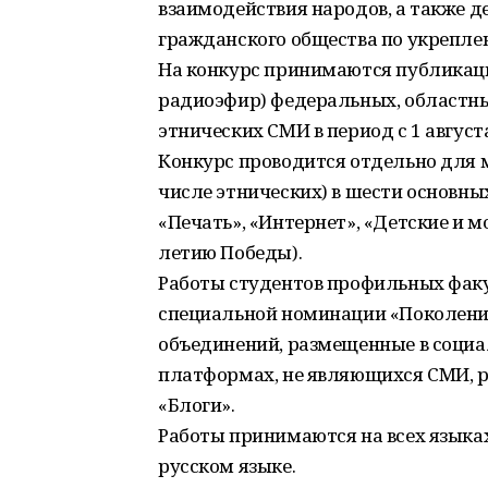
взаимодействия народов, а также д
гражданского общества по укрепле
На конкурс принимаются публикаци
радиоэфир) федеральных, областны
этнических СМИ в период с 1 августа
Конкурс проводится отдельно для 
числе этнических) в шести основны
«Печать», «Интернет», «Детские и 
летию Победы).
Работы студентов профильных факу
специальной номинации «Поколение
объединений, размещенные в социа
платформах, не являющихся СМИ, 
«Блоги».
Работы принимаются на всех языках
русском языке.