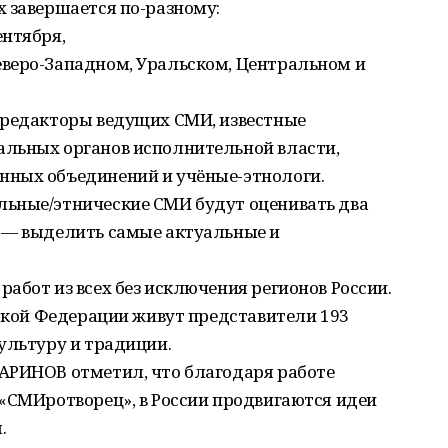
 завершается по-разному:
ентября,
веро-Западном, Уральском, Центральном и
 редакторы ведущих СМИ, известные
льных органов исполнительной власти,
нных объединений и учёные-этнологи.
ьные/этнические СМИ будут оценивать два
 ― выделить самые актуальные и
абот из всех без исключения регионов России.
йской Федерации живут представители 193
ультуру и традиции.
АРИНОВ отметил, что благодаря работе
 «СМИротворец», в России продвигаются идеи
.