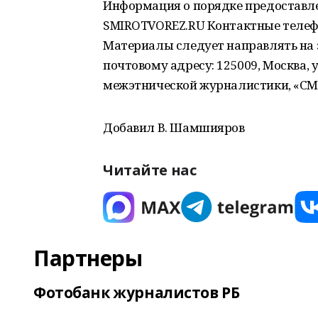
Информация о порядке предоставле
SMIROTVOREZ.RU Контактные телефо
Материалы следует направлять на э
почтовому адресу: 125009, Москва, ул
межэтнической журналистики, «СМ
Добавил В. Шамшияров
Читайте нас
Партнеры
Фотобанк журналистов РБ