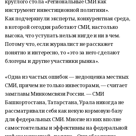
круглого стола «Региональные СМИ как
инструмент инвестиционной политики».
Как подчеркнули эксперты, конкурентная среда,
в которой сегодня работают СМИ, настолько
высока, что уступать нельзя нигде и ни в чем.
Потому что, если журналист не расскажет
понятно и интересно, то «это за него сделают
блогеры и другие участники рынка».
«Одна из частых ошибок — недооценка местных
СМИ, причем не только инвесторами, — считает
замглавы Минкомсвязи России. — СМИ
Башкортостана, Татарстана, Урала никогда не
рассматривали себя как некую кормовую базу
для федеральных СМИ. Многие из них вполне
самостоятельны и эффективны на федеральной