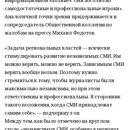
информационной «поляне». Они абсолютно
самодостаточные и профессиональные игроки».
Аналогичной точки зрения придерживается и
сопредседатель Общественной коллегии по
жалобам на прессу Михаил Федотов.
«Задача региональных властей — всячески
стимулировать развитие независимых СМИ. Им
можно верить, можно не верить. Зависимым СМИ
верить вообще нельзя. Поэтому нужно
стремиться к тому, чтобы журналисты были
максимально независимы, но при этом
ответственны и профессиональны. Я сторонник
такого положения, когда СМИ принадлежат
самим себе», — подчеркнул он.
Между тем, как было отмечено на круглом
столе, «независимых СМИ, особенно в регионах,