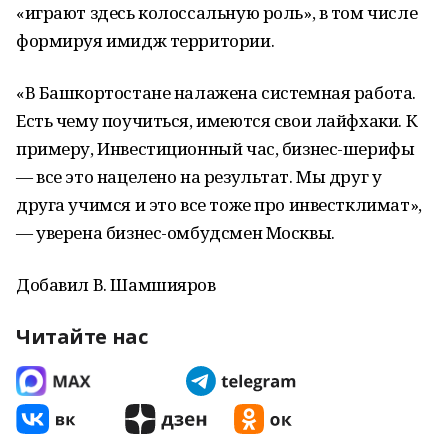
«играют здесь колоссальную роль», в том числе
формируя имидж территории.
«В Башкортостане налажена системная работа.
Есть чему поучиться, имеются свои лайфхаки. К
примеру, Инвестиционный час, бизнес-шерифы
— все это нацелено на результат. Мы друг у
друга учимся и это все тоже про инвестклимат»,
— уверена бизнес-омбудсмен Москвы.
Добавил В. Шамшияров
Читайте нас