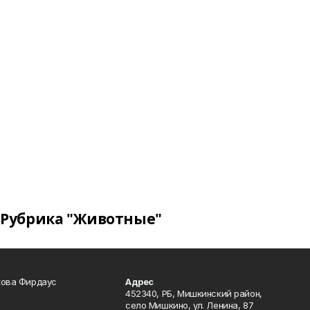
Рубрика "Животные"
кова Фирдаус
Адрес
452340, РБ, Мишкинский район,
село Мишкино, ул. Ленина, 87