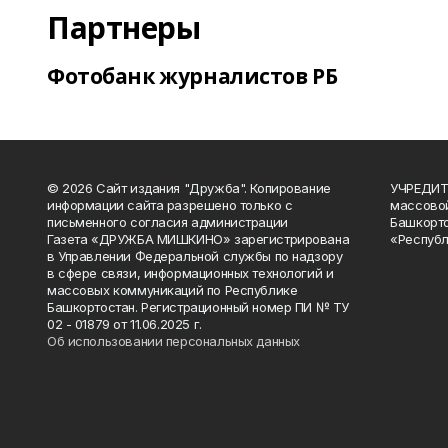
Партнеры
Фотобанк журналистов РБ
© 2026 Сайт издания "Дружба". Копирование
УЧРЕДИТЕ
информации сайта разрешено только с
массово
письменного согласия администрации
Башкорто
Газета «ДРУЖБА МИШКИНО» зарегистрирована
«Республ
в Управлении Федеральной службы по надзору
в сфере связи, информационных технологий и
массовых коммуникаций по Республике
Башкортостан. Регистрационный номер ПИ № ТУ
02 - 01879 от 11.06.2025 г.
Об использовании персональных данных