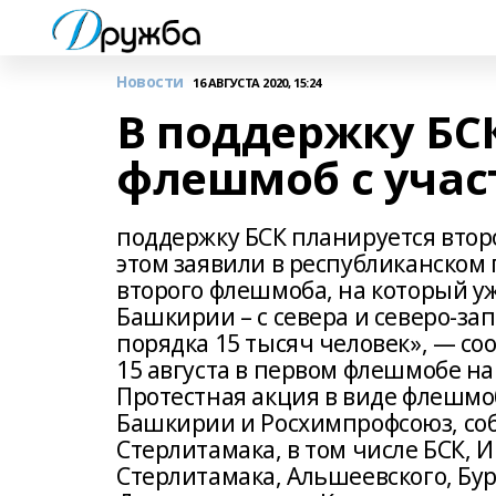
Новости
16 АВГУСТА 2020, 15:24
В поддержку БС
флешмоб с учас
поддержку БСК планируется второ
этом заявили в республиканском
второго флешмоба, на который у
Башкирии – с севера и северо-зап
порядка 15 тысяч человек», — 
15 августа в первом флешмобе на
Протестная акция в виде флешм
Башкирии и Росхимпрофсоюз, со
Стерлитамака, в том числе БСК,
Стерлитамака, Альшеевского, Бур