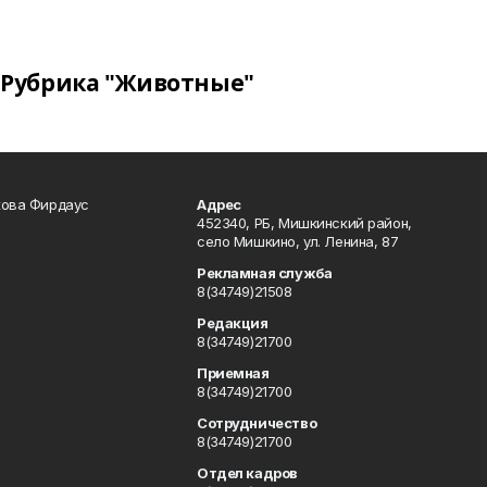
Рубрика "Животные"
кова Фирдаус
Адрес
452340, РБ, Мишкинский район,
село Мишкино, ул. Ленина, 87
Рекламная служба
8(34749)21508
Редакция
8(34749)21700
Приемная
8(34749)21700
Сотрудничество
8(34749)21700
Отдел кадров