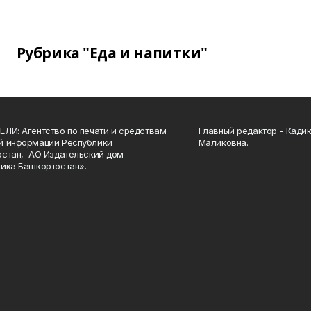
Рубрика "Еда и напитки"
ЛИ: Агентство по печати и средствам
Главный редактор - Кади
й информации Республики
Маликовна.
стан, АО Издательский дом
ика Башкортостан».