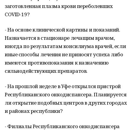
заготовленная плазма крови переболевших
COVID-19?
- На основе клинической картины и показаний.
Назначается в стационаре лечащим врачом,
иногда по результатам консилиума врачей, если
иные способы лечения не приносят успеха либо
имеются противопоказания к назначению
сильнодействующих препаратов.
- На прошлой неделе в Уфе открылся пристрой
Республиканского онкодиспансера. Планируется
ли открытие подобных центров в других городах
и районах республики?
- Филиалы Республиканского онкодиспансера