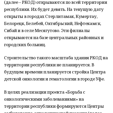
(далее – РКОД) открываются по всей территории
республики. Их будет девять. На текущую дату
открыты в городах Стерлитамак, Кумертау,
Белорецк, Белебей, Октябрьский, Нефтекамск,
Сибай и в селе Месягутово. Эти филиалы
открываются на базе центральных районных и
городских больниц.
Строительство такого масштаба здания РКОД на
территории республики не планируется. В
будущем времени планируется стройка Центра
детской онкологии и гематологии в городе Уфе.
В целях реализации проекта «Борьба с
онкологическими заболеваниями» на
территории республики формируются Центры