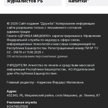
журналистов РБ
напитки"
© 2026 Сайт издания "Дружба". Копирование информации
сайта разрешено только с письменного согласия
администрации
Газета «ДРУЖБА МИШКИНО» зарегистрирована в Управлении
Федеральной службы по надзору в сфере связи,
информационных технологий и массовых коммуникаций по
Республике Башкортостан. Регистрационный номер ПИ № ТУ
02 - 01879 от 11.06.2025 г.
Об использовании персональных данных
УЧРЕДИТЕЛИ: Агентство по печати и средствам массовой
информации Республики Башкортостан, АО Издательский
дом «Республика Башкортостан».
Главный редактор - Кадикова Фирдаус Маликовна.
Адрес
452340, РБ, Мишкинский район, село Мишкино, ул. Ленина, 87
Рекламная служба
8(34749)21508