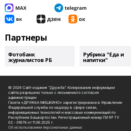
Партнеры
Фотобанк
Рубрика "Еда и
журналистов РБ
напитки"
© 2026 Сайт издания "Дружба". Копирование информации
сайта разрешено только с письменного согласия
администрации
Газета «ДРУЖБА МИШКИНО» зарегистрирована в Управлении
Федеральной службы по надзору в сфере связи,
информационных технологий и массовых коммуникаций по
Республике Башкортостан. Регистрационный номер ПИ № ТУ
02 - 01879 от 11.06.2025 г.
Об использовании персональных данных