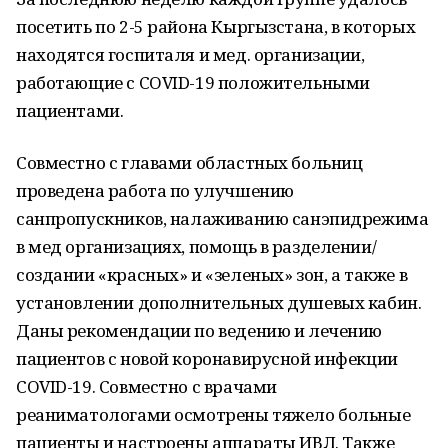
посетить по 2-5 района Кыргызстана, в которых
находятся госпиталя и мед. организации,
работающие с COVID-19 положительными
пациентами.
Совместно с главами областных больниц
проведена работа по улучшению
санпропускников, налаживанию санэпидрежима
в мед организациях, помощь в разделении/
создании «красных» и «зеленых» зон, а также в
установлении дополнительных душевых кабин.
Даны рекомендации по ведению и лечению
пациентов с новой коронавирусной инфекции
COVID-19. Совместно с врачами
реаниматологами осмотрены тяжело больные
пациенты и настроены аппараты ИВЛ. Также