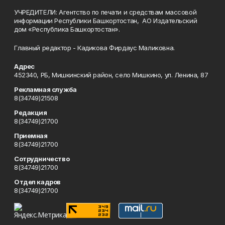
УЧРЕДИТЕЛИ: Агентство по печати и средствам массовой
информации Республики Башкортостан, АО Издательский
дом «Республика Башкортостан».
Главный редактор - Кадикова Фирдаус Маликовна.
Адрес
452340, РБ, Мишкинский район, село Мишкино, ул. Ленина, 87
Рекламная служба
8(34749)21508
Редакция
8(34749)21700
Приемная
8(34749)21700
Сотрудничество
8(34749)21700
Отдел кадров
8(34749)21700