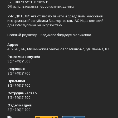
02 - 01879 от 11.06.2025 г.
Об использовании персональных данных
УЧРЕДИТЕЛИ: Агентство по печати и средствам массовой
информации Республики Башкортостан, АО Издательский
дом «Республика Башкортостан».
Главный редактор - Кадикова Фирдаус Маликовна.
Адрес
452340, РБ, Мишкинский район, село Мишкино, ул. Ленина, 87
Рекламная служба
8(34749)21508
Редакция
8(34749)21700
Приемная
8(34749)21700
Сотрудничество
8(34749)21700
Отдел кадров
8(34749)21700