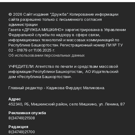
© 2026 Сайт издания "Дружба". Копирование информации
сайта разрешено только с письменного согласия
администрации
Газета «ДРУЖБА МИШКИНО» зарегистрирована в Управлении
Федеральной службы по надзору в сфере связи,
информационных технологий и массовых коммуникаций по
Республике Башкортостан. Регистрационный номер ПИ № ТУ
02 - 01879 от 11.06.2025 г.
Об использовании персональных данных
УЧРЕДИТЕЛИ: Агентство по печати и средствам массовой
информации Республики Башкортостан, АО Издательский
дом «Республика Башкортостан».
Главный редактор - Кадикова Фирдаус Маликовна.
Адрес
452340, РБ, Мишкинский район, село Мишкино, ул. Ленина, 87
Рекламная служба
8(34749)21508
Редакция
8(34749)21700