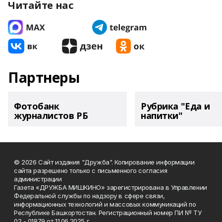
Читайте нас
Партнеры
Фотобанк
Рубрика "Еда и
журналистов РБ
напитки"
© 2026 Сайт издания "Дружба". Копирование информации
сайта разрешено только с письменного согласия
администрации
Газета «ДРУЖБА МИШКИНО» зарегистрирована в Управлении
Федеральной службы по надзору в сфере связи,
информационных технологий и массовых коммуникаций по
Республике Башкортостан. Регистрационный номер ПИ № ТУ
02 - 01879 от 11.06.2025 г.