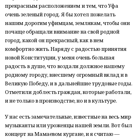
прекрасным расположением и тем, что Уфа
очень зеленый город. Я бы хотел пожелать
нашим дорогим уфимцам, землякам, чтобы они
почаще обращали внимание на свой родной
город, какой он прекрасный, как в нем
комфортно жить. Наряду с радостью принятия
новой Конституции, у меня очень большая
радость в душе, что воздали должное нашему
родному городу, внесшему огромный вклад и в
Великую Победу, и в дальнейшие трудовые годы.
Отметили доблесть граждан, которые работали,
и не только в производстве, но и в культуре.
У нас есть замечательные, известные на весь мир
музыканты или уроженцы нашей земли. Вот был
концерт на Мамаевом кургане, и я считаю —