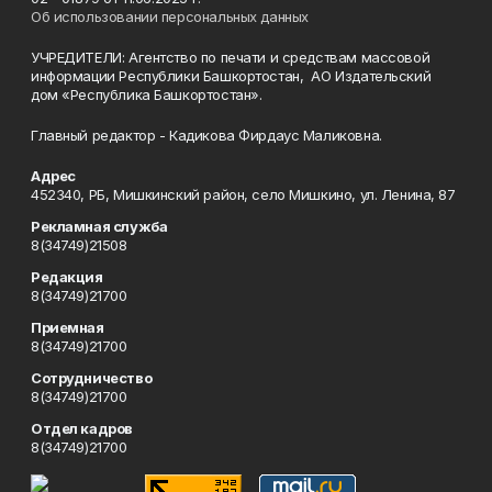
Об использовании персональных данных
УЧРЕДИТЕЛИ: Агентство по печати и средствам массовой
информации Республики Башкортостан, АО Издательский
дом «Республика Башкортостан».
Главный редактор - Кадикова Фирдаус Маликовна.
Адрес
452340, РБ, Мишкинский район, село Мишкино, ул. Ленина, 87
Рекламная служба
8(34749)21508
Редакция
8(34749)21700
Приемная
8(34749)21700
Сотрудничество
8(34749)21700
Отдел кадров
8(34749)21700