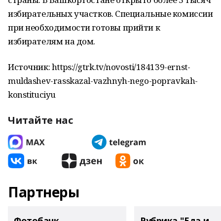
избирательных участков. Специальные комиссии
при необходимости готовы прийти к
избирателям на дом.
Источник: https://gtrk.tv/novosti/184139-ernst-
muldashev-rasskazal-vazhnyh-nego-popravkah-
konstituciyu
Читайте нас
Партнеры
Фотобанк
Рубрика "Еда и