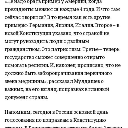
«Не надо брать пример у Америки, когда
президенты меняются каждые 4 года. И что там
сейчас творится? В то время как есть другие
примеры- Германия, Япония, Италия. Второе – в
новой Конституции указано, что страной не
могут руководить люди с двойным
гражданством. Это патриотизм. Третье – теперь
государство сможет совершенно открыто
помогать религии. И, наконец, прописано, что не
должно быть забюрокрачивания первичного
звена медицины», рассказал Мулдашев о
важных, на его взгляд, поправках в главный
документ страны.
Напомним, сегодня в России основной день
голосования по поправкам в Конституцию
страны. В Башкортостане открыто более 3 тысяч