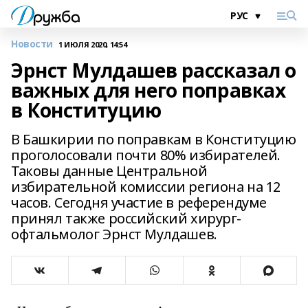
Новости
1 ИЮЛЯ 2020, 14:54
Эрнст Мулдашев рассказал о
важных для него поправках
в Конституцию
В Башкирии по поправкам в Конституцию
проголосовали почти 80% избирателей.
Таковы данные Центральной
избирательной комиссии региона на 12
часов. Сегодня участие в референдуме
принял также российский хирург-
офтальмолог Эрнст Мулдашев.