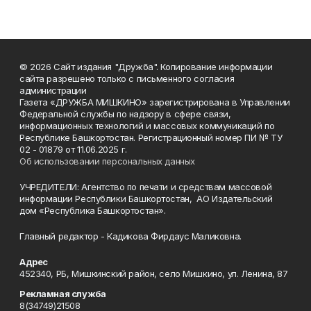
© 2026 Сайт издания "Дружба". Копирование информации
сайта разрешено только с письменного согласия
администрации
Газета «ДРУЖБА МИШКИНО» зарегистрирована в Управлении
Федеральной службы по надзору в сфере связи,
информационных технологий и массовых коммуникаций по
Республике Башкортостан. Регистрационный номер ПИ № ТУ
02 - 01879 от 11.06.2025 г.
Об использовании персональных данных
УЧРЕДИТЕЛИ: Агентство по печати и средствам массовой
информации Республики Башкортостан, АО Издательский
дом «Республика Башкортостан».
Главный редактор - Кадикова Фирдаус Маликовна.
Адрес
452340, РБ, Мишкинский район, село Мишкино, ул. Ленина, 87
Рекламная служба
8(34749)21508