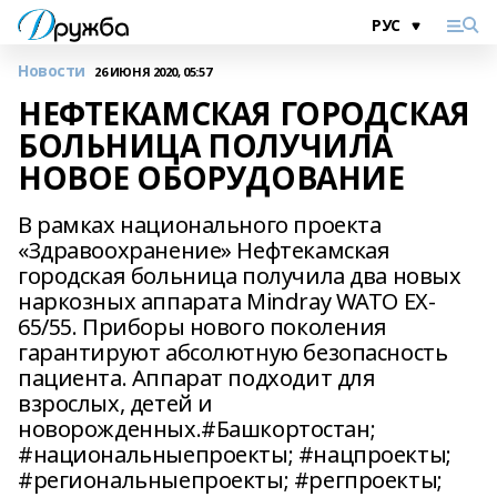
Новости
26 ИЮНЯ 2020, 05:57
НЕФТЕКАМСКАЯ ГОРОДСКАЯ
БОЛЬНИЦА ПОЛУЧИЛА
НОВОЕ ОБОРУДОВАНИЕ
В рамках национального проекта
«Здравоохранение» Нефтекамская
городская больница получила два новых
наркозных аппарата Mindray WATO EX-
65/55. Приборы нового поколения
гарантируют абсолютную безопасность
пациента. Аппарат подходит для
взрослых, детей и
новорожденных.#Башкортостан;
#национальныепроекты; #нацпроекты;
#региональныепроекты; #регпроекты;