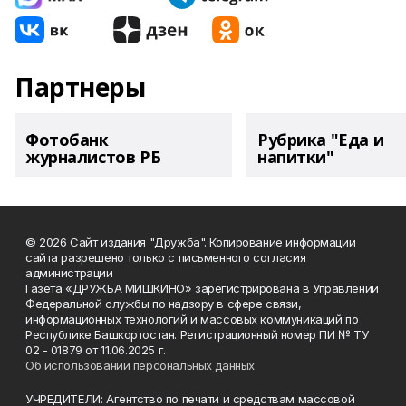
Партнеры
Фотобанк
Рубрика "Еда и
журналистов РБ
напитки"
© 2026 Сайт издания "Дружба". Копирование информации
сайта разрешено только с письменного согласия
администрации
Газета «ДРУЖБА МИШКИНО» зарегистрирована в Управлении
Федеральной службы по надзору в сфере связи,
информационных технологий и массовых коммуникаций по
Республике Башкортостан. Регистрационный номер ПИ № ТУ
02 - 01879 от 11.06.2025 г.
Об использовании персональных данных
УЧРЕДИТЕЛИ: Агентство по печати и средствам массовой