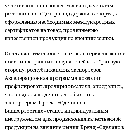
участие в онлайн бизнес-миссиях, к услугам
регионального Центра поддержки экспорта, к
оформлению необходимых международных
сертификатов на товар, продвижению
качественной продукции на внешние рынки.
Она также отметила, что в число сервисов вошли
поиск иностранных покупателей и, в обратную
сторону, республиканских экспортеров.
Акселерационная программа позволит
профилировать предпринимателя, определить,
что он должен сделать, чтобы стать
экспортером. Проект «Сделано в
Башкортостане» станет индивидуальным
инструментом для продвижения качественной
продукции на внешние рынки. Бренд «Сделано в