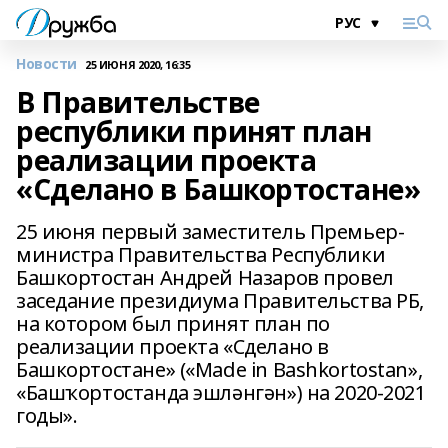
Новости
25 ИЮНЯ 2020, 16:35
В Правительстве
республики принят план
реализации проекта
«Сделано в Башкортостане»
25 июня первый заместитель Премьер-
министра Правительства Республики
Башкортостан Андрей Назаров провел
заседание президиума Правительства РБ,
на котором был принят план по
реализации проекта «Сделано в
Башкортостане» («Made in Bashkortostan»,
«Башҡортостанда эшләнгән») на 2020-2021
годы».