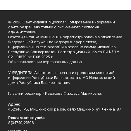
© 2026 Сайт издания "Дружба". Копирование информации
сайта разрешено только с письменного согласия
администрации
Газета «ДРУЖБА МИШКИНО» зарегистрирована в Управлении
Федеральной службы по надзору в сфере связи,
информационных технологий и массовых коммуникаций по
Республике Башкортостан. Регистрационный номер ПИ № ТУ
02 - 01879 от 11.06.2025 г.
Об использовании персональных данных
УЧРЕДИТЕЛИ: Агентство по печати и средствам массовой
информации Республики Башкортостан, АО Издательский
дом «Республика Башкортостан».
Главный редактор - Кадикова Фирдаус Маликовна.
Адрес
452340, РБ, Мишкинский район, село Мишкино, ул. Ленина, 87
Рекламная служба
8(34749)21508
Редакция