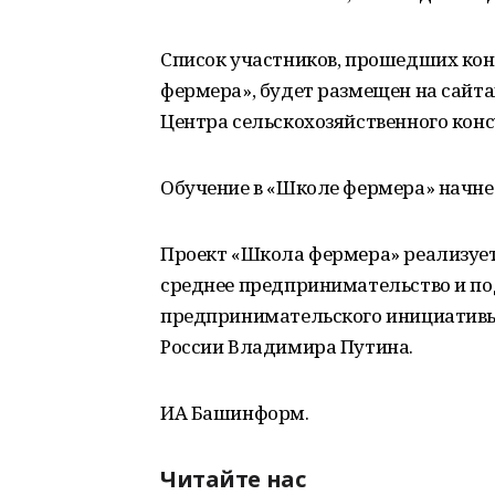
Список участников, прошедших кон
фермера», будет размещен на сайт
Центра сельскохозяйственного консу
Обучение в «Школе фермера» начнет
Проект «Школа фермера» реализует
среднее предпринимательство и п
предпринимательского инициативы
России Владимира Путина.
ИА Башинформ.
Читайте нас