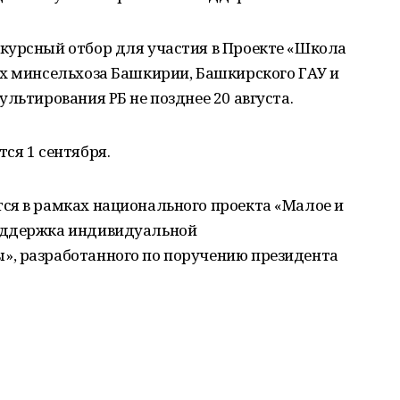
курсный отбор для участия в Проекте «Школа
ах минсельхоза Башкирии, Башкирского ГАУ и
льтирования РБ не позднее 20 августа.
ся 1 сентября.
ся в рамках национального проекта «Малое и
оддержка индивидуальной
», разработанного по поручению президента