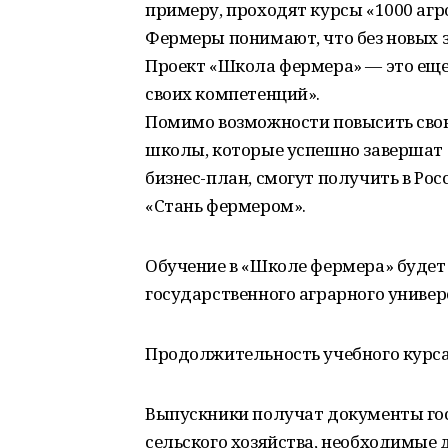
примеру, проходят курсы «1000 агр
Фермеры понимают, что без новых з
Проект «Школа фермера» — это ещ
своих компетенций».
Помимо возможности повысить сво
школы, которые успешно завершат 
бизнес-план, смогут получить в Р
«Стань фермером».
Обучение в «Школе фермера» будет
государственного аграрного универ
Продолжительность учебного курса
Выпускники получат документы го
сельского хозяйства, необходимые