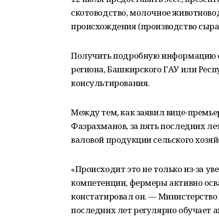
скотоводство, молочное животново
происхождения (производство сыра
Получить подробную информацию о
региона, Башкирского ГАУ или Респ
консультирования.
Между тем, как заявил вице-премь
Фазрахманов, за пять последних ле
валовой продукции сельского хозяйс
«Происходит это не только из-за у
компетенции, фермеры активно ос
констатировал он. — Министерство
последних лет регулярно обучает аг