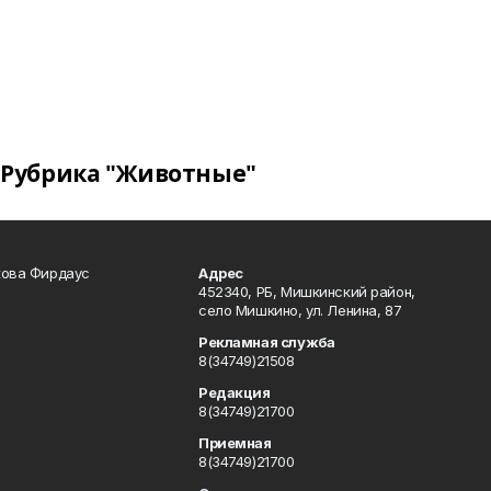
Рубрика "Животные"
кова Фирдаус
Адрес
452340, РБ, Мишкинский район,
село Мишкино, ул. Ленина, 87
Рекламная служба
8(34749)21508
Редакция
8(34749)21700
Приемная
8(34749)21700