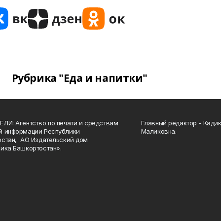
Рубрика "Еда и напитки"
ЛИ: Агентство по печати и средствам
Главный редактор - Кади
й информации Республики
Маликовна.
стан, АО Издательский дом
ика Башкортостан».