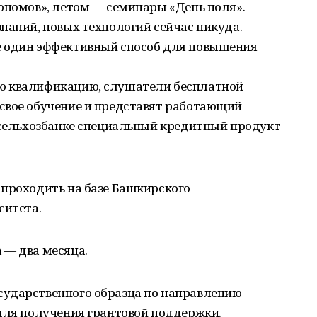
ономов», летом — семинары «День поля».
наний, новых технологий сейчас никуда.
е один эффективный способ для повышения
ю квалификацию, слушатели бесплатной
свое обучение и представят работающий
оссельхозбанке специальный кредитный продукт
 проходить на базе Башкирского
ситета.
 — два месяца.
сударственного образца по направлению
 для получения грантовой поддержки.