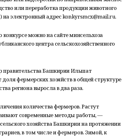
дство или переработка продукции животного
) на электронный адрес konkyrsmcx@mail.ru.
 конкурсе можно на сайте минсельхоза
убликанского центра сельскохозяйственного
ер правительства Башкирии Ильшат
т доля фермерских хозяйств в общей структуре
тва региона выросла в два раза.
величения количества фермеров. Растут
ваивают современные методы работы, —
 сельского хозяйства Башкирии на протяжении
рариев, в том числе и фермеров. Зимой, к