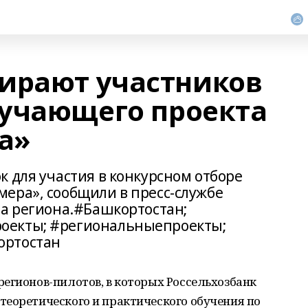
ирают участников
учающего проекта
а»
 для участия в конкурсном отборе
ера», сообщили в пресс-службе
ва региона.#Башкортостан;
оекты; #региональныепроекты;
ортостан
егионов-пилотов, в которых Россельхозбанк
теоретического и практического обучения по