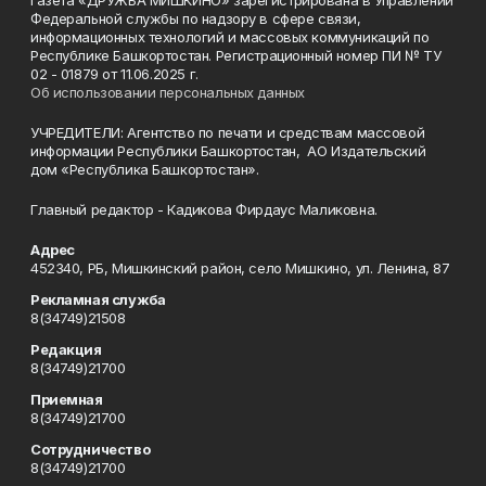
Газета «ДРУЖБА МИШКИНО» зарегистрирована в Управлении
Федеральной службы по надзору в сфере связи,
информационных технологий и массовых коммуникаций по
Республике Башкортостан. Регистрационный номер ПИ № ТУ
02 - 01879 от 11.06.2025 г.
Об использовании персональных данных
УЧРЕДИТЕЛИ: Агентство по печати и средствам массовой
информации Республики Башкортостан, АО Издательский
дом «Республика Башкортостан».
Главный редактор - Кадикова Фирдаус Маликовна.
Адрес
452340, РБ, Мишкинский район, село Мишкино, ул. Ленина, 87
Рекламная служба
8(34749)21508
Редакция
8(34749)21700
Приемная
8(34749)21700
Сотрудничество
8(34749)21700