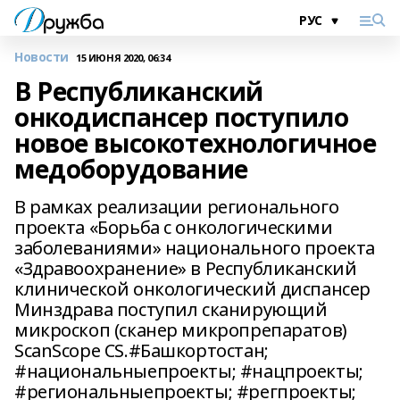
Новости
15 ИЮНЯ 2020, 06:34
В Республиканский
онкодиспансер поступило
новое высокотехнологичное
медоборудование
В рамках реализации регионального
проекта «Борьба с онкологическими
заболеваниями» национального проекта
«Здравоохранение» в Республиканский
клинической онкологический диспансер
Минздрава поступил сканирующий
микроскоп (сканер микропрепаратов)
ScanScope CS.#Башкортостан;
#национальныепроекты; #нацпроекты;
#региональныепроекты; #регпроекты;