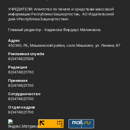
УЧРЕДИТЕЛИ: Агентство по печати и средствам массовой
информации Республики Башкортостан, АО Издательский
дом «Республика Башкортостан».
Главный редактор - Кадикова Фирдаус Маликовна.
Адрес
452340, РБ, Мишкинский район, село Мишкино, ул. Ленина, 87
Рекламная служба
8(34749)21508
Редакция
8(34749)21700
Приемная
8(34749)21700
Сотрудничество
8(34749)21700
Отдел кадров
8(34749)21700