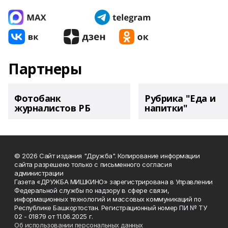
Партнеры
Фотобанк
Рубрика "Еда и
журналистов РБ
напитки"
© 2026 Сайт издания "Дружба". Копирование информации
сайта разрешено только с письменного согласия
администрации
Газета «ДРУЖБА МИШКИНО» зарегистрирована в Управлении
Федеральной службы по надзору в сфере связи,
информационных технологий и массовых коммуникаций по
Республике Башкортостан. Регистрационный номер ПИ № ТУ
02 - 01879 от 11.06.2025 г.
Об использовании персональных данных